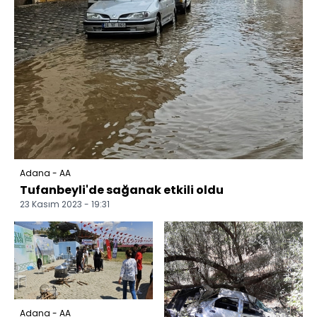
Adana - AA
Tufanbeyli'de sağanak etkili oldu
23 Kasım 2023 - 19:31
Adana - AA