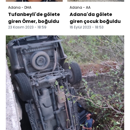
Adana - DHA
Adana - AA
Tufanbeyli'de gölete
Adana'da gölete
giren Ömer, boğuldu
giren çocuk boğuldu
23 Kasım 2023 - 18:59
16 Eylül 2023 - 18:53