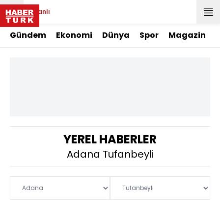
Canlı
Gündem
Ekonomi
Dünya
Spor
Magazin
YEREL HABERLER
Adana Tufanbeyli