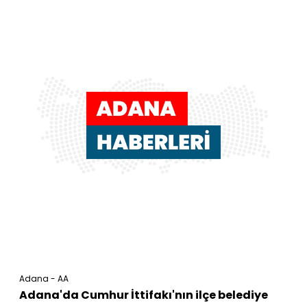
Adana - AA
Adana'da Cumhur İttifakı'nın ilçe belediye