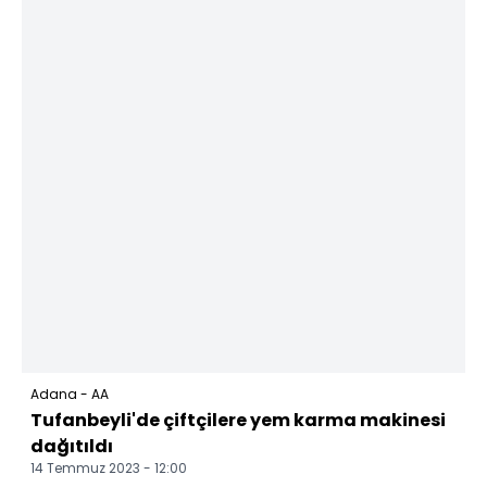
Adana - AA
Tufanbeyli'de çiftçilere yem karma makinesi
dağıtıldı
14 Temmuz 2023 - 12:00