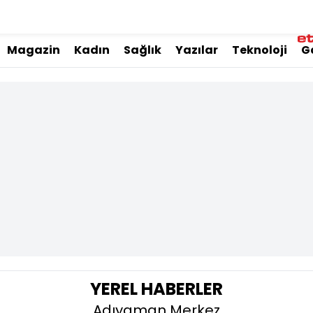
Magazin
Kadın
Sağlık
Yazılar
Teknoloji
G
YEREL HABERLER
Adıyaman Merkez