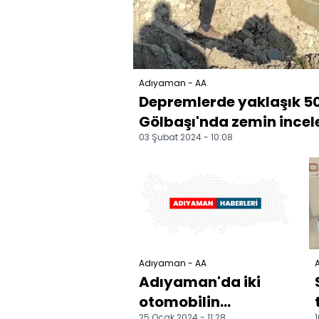
Adıyaman - AA
Depremlerde yaklaşık 50
Gölbaşı'nda zemin incel
03 Şubat 2024 - 10:08
Adıyaman - AA
Adıyaman'da iki
otomobilin
25 Ocak 2024 - 11:28
1