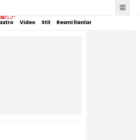
astro
Video
Stil
Resmi İlanlar