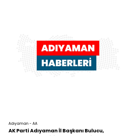
Adıyaman - AA
AK Parti Adıyaman İl Başkanı Bulucu,