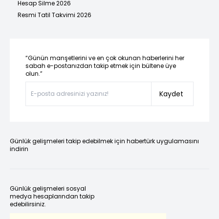
Hesap Silme 2026
Resmi Tatil Takvimi 2026
“Günün manşetlerini ve en çok okunan haberlerini her
sabah e-postanızdan takip etmek için bültene üye
olun.”
Kaydet
Günlük gelişmeleri takip edebilmek için habertürk uygulamasını
indirin
Günlük gelişmeleri sosyal
medya hesaplarından takip
edebilirsiniz.