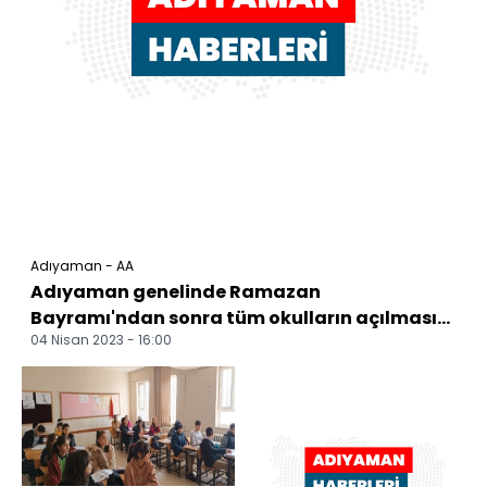
Adıyaman - AA
Adıyaman genelinde Ramazan
Bayramı'ndan sonra tüm okulların açılması
04 Nisan 2023 - 16:00
planla...