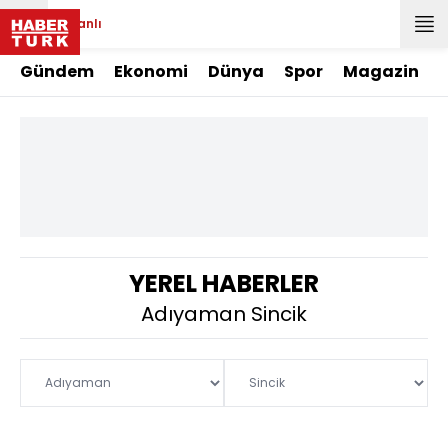
Canlı
Gündem
Ekonomi
Dünya
Spor
Magazin
YEREL HABERLER
Adıyaman Sincik