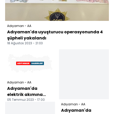
Adıyaman - AA
Adıyaman'da uyuşturucu operasyonunda 4
şüpheli yakalandı
18 Ağustos 2023 - 21:03
Adıyaman - AA
Adıyaman'da
elektrik akımına
05 Temmuz 2023 - 17:00
kapılan genç öldü
Adıyaman - AA
Adıyaman'da