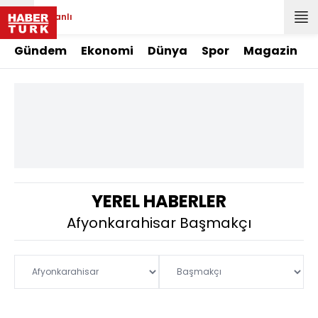
Canlı
Gündem
Ekonomi
Dünya
Spor
Magazin
YEREL HABERLER
Afyonkarahisar Başmakçı