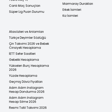
Marmaray Durakları
Canlı Maç Sonuçları
Erkek İsimleri
Süper Lig Puan Durumu
Kız İsimleri
Atasözleri ve Anlamları
Türkçe Deyimler Sözlüğü
Çin Takvimi 2026 ve Bebek
Cinsiyeti Hesaplama
İETT Sefer Saatleri
Gebelik Hesaplama
Yükselen Burç Hesaplama
2026
Yüzde Hesaplama
Geçmiş Döviz Fiyatları
Adım Adım Instagram
Hesap Dondurma 2026
Adım Adım Instagram
Hesap Silme 2026
Resmi Tatil Takvimi 2026