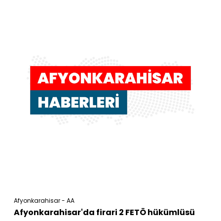
Afyonkarahisar - AA
Afyonkarahisar'da firari 2 FETÖ hükümlüsü