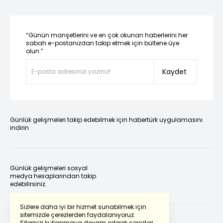
“Günün manşetlerini ve en çok okunan haberlerini her
sabah e-postanızdan takip etmek için bültene üye
olun.”
Kaydet
Günlük gelişmeleri takip edebilmek için habertürk uygulamasını
indirin
Günlük gelişmeleri sosyal
medya hesaplarından takip
edebilirsiniz.
Sizlere daha iyi bir hizmet sunabilmek için
sitemizde çerezlerden faydalanıyoruz.
Sitemizi kullanmaya devam ederek çerezleri