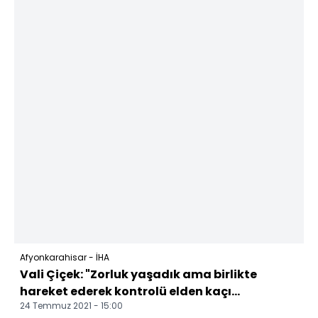
Afyonkarahisar - İHA
Vali Çiçek: "Zorluk yaşadık ama birlikte
hareket ederek kontrolü elden kaçı...
24 Temmuz 2021 - 15:00