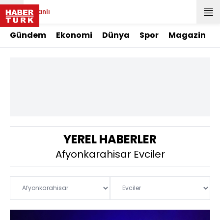
Canlı
Gündem
Ekonomi
Dünya
Spor
Magazin
YEREL HABERLER
Afyonkarahisar Evciler