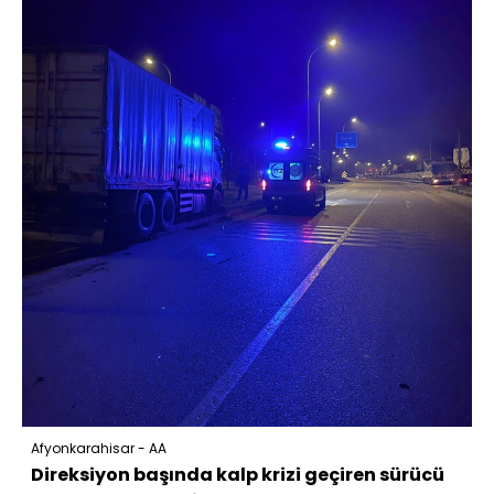
Afyonkarahisar - AA
Direksiyon başında kalp krizi geçiren sürücü