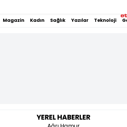
Magazin
Kadın
Sağlık
Yazılar
Teknoloji
G
YEREL HABERLER
Ağrı Hamur