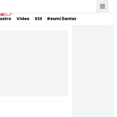
astro
Video
Stil
Resmi İlanlar