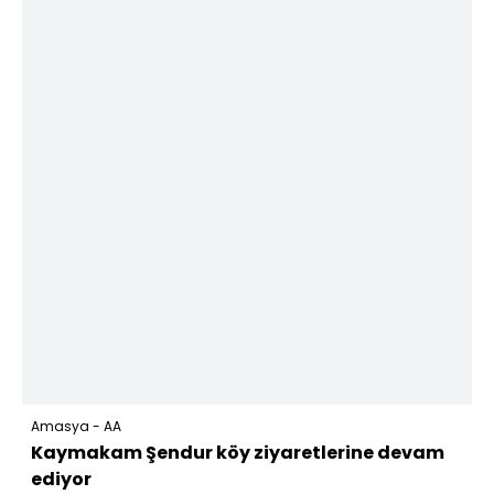
Amasya - AA
Kaymakam Şendur köy ziyaretlerine devam
ediyor