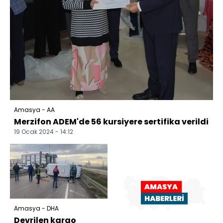
Amasya - AA
Merzifon ADEM'de 56 kursiyere sertifika verildi
19 Ocak 2024 - 14:12
Amasya - DHA
Devrilen kargo