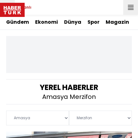
Canlı
Gündem
Ekonomi
Dünya
Spor
Magazin
YEREL HABERLER
Amasya Merzifon