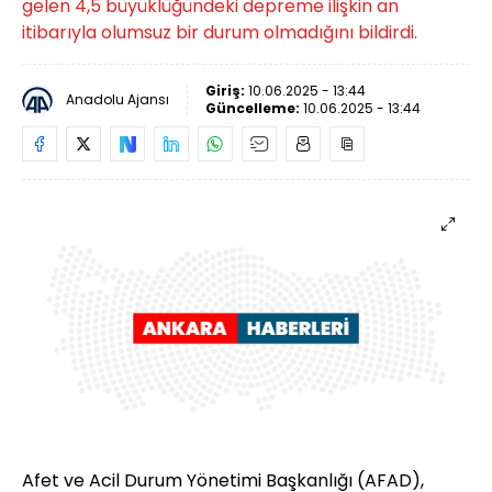
gelen 4,5 büyüklüğündeki depreme ilişkin an
itibarıyla olumsuz bir durum olmadığını bildirdi.
Giriş:
10.06.2025 - 13:44
Anadolu Ajansı
Güncelleme:
10.06.2025 - 13:44
Afet ve Acil Durum Yönetimi Başkanlığı (AFAD),