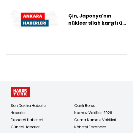
Çin, Japonya'nın
nükleer silah karşıtı üç
ilkesini revize etmesi
olasılığın...
Son Dakika Haberleri
Canlı Borsa
Haberler
Namaz Vakitleri 2026
Ekonomi Haberleri
Cuma Namazı Vakitleri
Güncel Haberler
Nöbetçi Eczaneler