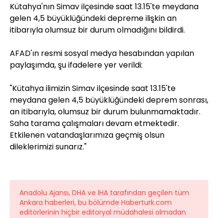
Kütahya'nın Simav ilçesinde saat 13.15'te meydana
gelen 4,5 büyüklüğündeki depreme ilişkin an
itibarıyla olumsuz bir durum olmadığını bildirdi.
AFAD'ın resmi sosyal medya hesabından yapılan
paylaşımda, şu ifadelere yer verildi:
"Kütahya ilimizin Simav ilçesinde saat 13.15'te
meydana gelen 4,5 büyüklüğündeki deprem sonrası,
an itibarıyla, olumsuz bir durum bulunmamaktadır.
Saha tarama çalışmaları devam etmektedir.
Etkilenen vatandaşlarımıza geçmiş olsun
dileklerimizi sunarız."
Anadolu Ajansı, DHA ve İHA tarafından geçilen tüm
Ankara haberleri, bu bölümde Haberturk.com
editörlerinin hiçbir editoryal müdahalesi olmadan