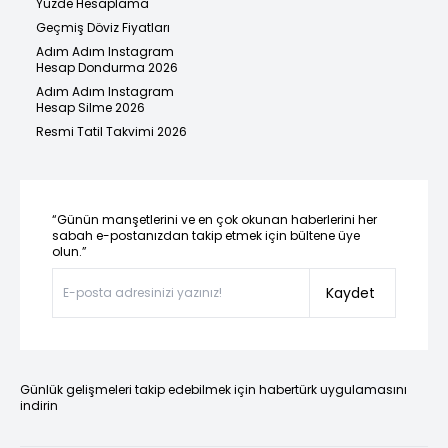
Yüzde Hesaplama
Geçmiş Döviz Fiyatları
Adım Adım Instagram
Hesap Dondurma 2026
Adım Adım Instagram
Hesap Silme 2026
Resmi Tatil Takvimi 2026
“Günün manşetlerini ve en çok okunan haberlerini her
sabah e-postanızdan takip etmek için bültene üye
olun.”
Kaydet
Günlük gelişmeleri takip edebilmek için habertürk uygulamasını
indirin