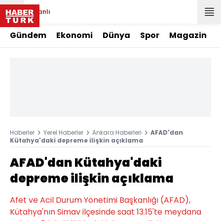
Canlı
Gündem
Ekonomi
Dünya
Spor
Magazin
Haberler
Yerel Haberler
Ankara Haberleri
AFAD'dan
Kütahya'daki depreme ilişkin açıklama
AFAD'dan Kütahya'daki
depreme ilişkin açıklama
Afet ve Acil Durum Yönetimi Başkanlığı (AFAD),
Kütahya'nın Simav ilçesinde saat 13.15'te meydana