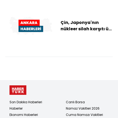
Çin, Japonya'nın
nükleer silah karşıtı üç
ilkesini revize etmesi
olasılığın...
Son Dakika Haberleri
Canlı Borsa
Haberler
Namaz Vakitleri 2026
Ekonomi Haberleri
Cuma Namazı Vakitleri