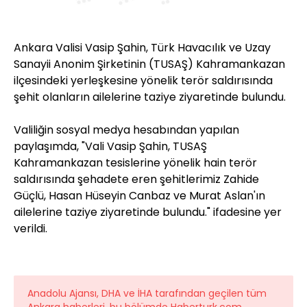
Ankara Valisi Vasip Şahin, Türk Havacılık ve Uzay
Sanayii Anonim Şirketinin (TUSAŞ) Kahramankazan
ilçesindeki yerleşkesine yönelik terör saldırısında
şehit olanların ailelerine taziye ziyaretinde bulundu.
Valiliğin sosyal medya hesabından yapılan
paylaşımda, "Vali Vasip Şahin, TUSAŞ
Kahramankazan tesislerine yönelik hain terör
saldırısında şehadete eren şehitlerimiz Zahide
Güçlü, Hasan Hüseyin Canbaz ve Murat Aslan'ın
ailelerine taziye ziyaretinde bulundu." ifadesine yer
verildi.
Anadolu Ajansı, DHA ve İHA tarafından geçilen tüm
Ankara haberleri, bu bölümde Haberturk.com