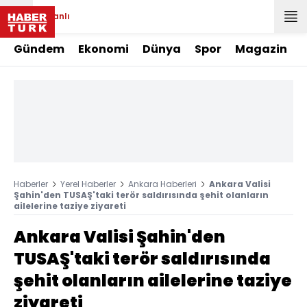
Canlı
Gündem
Ekonomi
Dünya
Spor
Magazin
Haberler
Yerel Haberler
Ankara Haberleri
Ankara Valisi
Şahin'den TUSAŞ'taki terör saldırısında şehit olanların
ailelerine taziye ziyareti
Ankara Valisi Şahin'den
TUSAŞ'taki terör saldırısında
şehit olanların ailelerine taziye
ziyareti