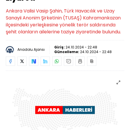
Ankara Valisi Vasip Şahin, Türk Havacılık ve Uzay
Sanayii Anonim Şirketinin (TUSAŞ) Kahramankazan
ilçesindeki yerleşkesine yönelik terör saldırısında
şehit olanların ailelerine taziye ziyaretinde bulundu.
Giriş:
24.10.2024 - 22:48
Anadolu Ajansı
Güncelleme:
24.10.2024 - 22:48