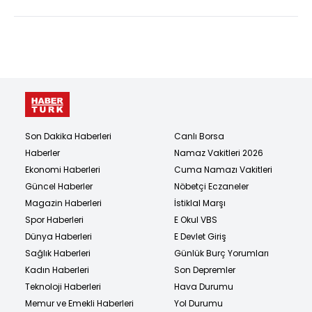
Son Dakika Haberleri
Canlı Borsa
Haberler
Namaz Vakitleri 2026
Ekonomi Haberleri
Cuma Namazı Vakitleri
Güncel Haberler
Nöbetçi Eczaneler
Magazin Haberleri
İstiklal Marşı
Spor Haberleri
E Okul VBS
Dünya Haberleri
E Devlet Giriş
Sağlık Haberleri
Günlük Burç Yorumları
Kadın Haberleri
Son Depremler
Teknoloji Haberleri
Hava Durumu
Memur ve Emekli Haberleri
Yol Durumu