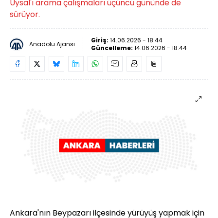
Uysal'ı arama çalışmaları üçüncü gününde de
sürüyor.
Giriş:
14.06.2026 - 18:44
Anadolu Ajansı
Güncelleme:
14.06.2026 - 18:44
Ankara'nın Beypazarı ilçesinde yürüyüş yapmak için