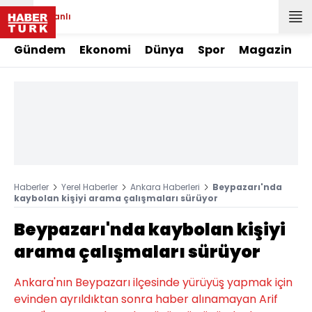
Canlı
Gündem
Ekonomi
Dünya
Spor
Magazin
Haberler
Yerel Haberler
Ankara Haberleri
Beypazarı'nda
kaybolan kişiyi arama çalışmaları sürüyor
Beypazarı'nda kaybolan kişiyi
arama çalışmaları sürüyor
Ankara'nın Beypazarı ilçesinde yürüyüş yapmak için
evinden ayrıldıktan sonra haber alınamayan Arif