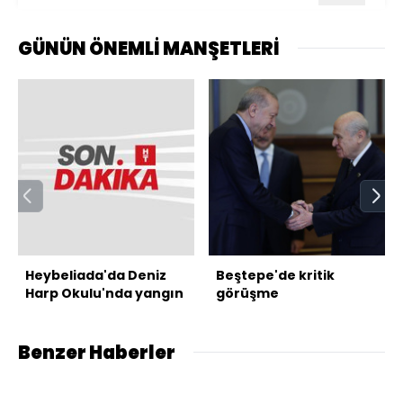
GÜNÜN ÖNEMLİ MANŞETLERİ
Heybeliada'da Deniz
Beştepe'de kritik
Harp Okulu'nda yangın
görüşme
Benzer Haberler