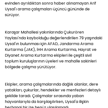
evinden ayrıldıktan sonra haber alınamayan Arif
Uysal'ı arama çalışmaları üçüncü gününde de
sürüyor.
Karaşar Mahallesi yakınlarında Çukurören
Yaylası'nda kaybolduğu değerlendirilen 79 yaşındaki
Uysal'ın bulunması için AFAD, Jandarma Arama
Kurtarma (JAK), İHH Arama Kurtarma, Hayrat ve
Diyanet Arama Kurtarma ekipleri ile çeşitli sivil
toplum kuruluşlarının üyeleri ve mahalle sakinleri
bölgede çalışma yürütüyor.
Ekipler, arama çalışmalarında dağlık alanlar, dere
yatakları, çukurlar, hendekler ve menfezleri detaylı
şekilde taradı. Çalışmalar sırasında yaban
hayvanlarıyla da karşılaşılırken, Uysal'a ilişkin
herhangi bir ize henüz ulaşılamadı.