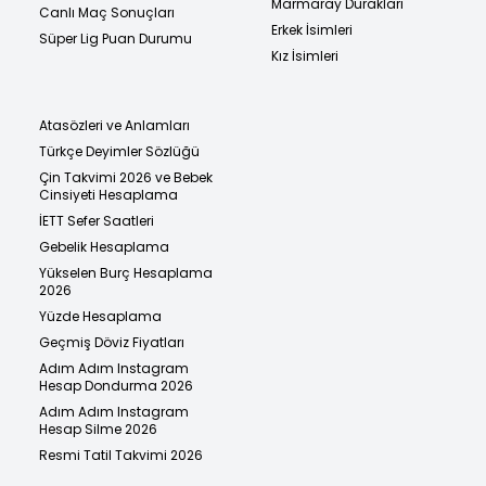
Marmaray Durakları
Canlı Maç Sonuçları
Erkek İsimleri
Süper Lig Puan Durumu
Kız İsimleri
Atasözleri ve Anlamları
Türkçe Deyimler Sözlüğü
Çin Takvimi 2026 ve Bebek
Cinsiyeti Hesaplama
İETT Sefer Saatleri
Gebelik Hesaplama
Yükselen Burç Hesaplama
2026
Yüzde Hesaplama
Geçmiş Döviz Fiyatları
Adım Adım Instagram
Hesap Dondurma 2026
Adım Adım Instagram
Hesap Silme 2026
Resmi Tatil Takvimi 2026