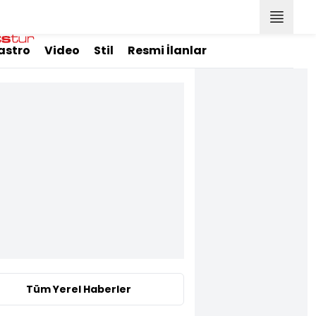
astro
Video
Stil
Resmi İlanlar
Tüm Yerel Haberler