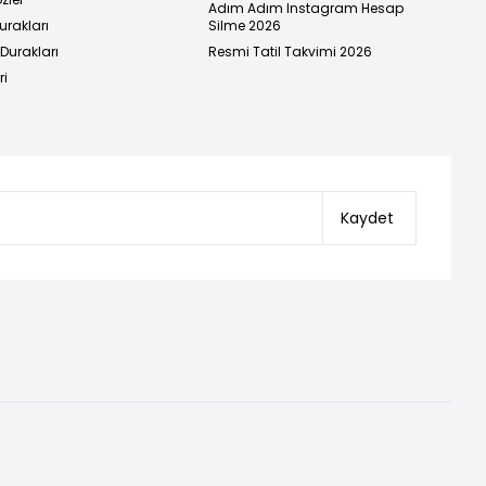
Adım Adım Instagram Hesap
urakları
Silme 2026
urakları
Resmi Tatil Takvimi 2026
ri
Kaydet