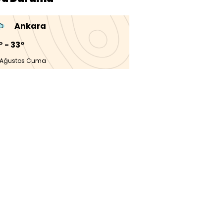
Ankara
° - 33°
 Ağustos Cuma