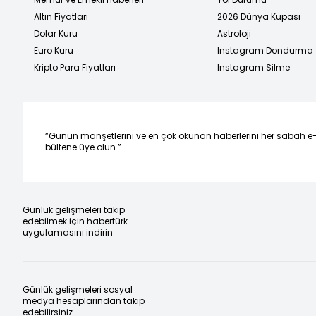
Altın Fiyatları
2026 Dünya Kupası
Dolar Kuru
Astroloji
Euro Kuru
Instagram Dondurma
Kripto Para Fiyatları
Instagram Silme
“Günün manşetlerini ve en çok okunan haberlerini her sabah e
bültene üye olun.”
Günlük gelişmeleri takip
edebilmek için habertürk
uygulamasını indirin
Günlük gelişmeleri sosyal
medya hesaplarından takip
edebilirsiniz.