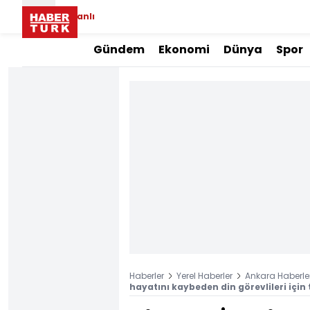
Canlı
Gündem
Ekonomi
Dünya
Spor
Haberler
Yerel Haberler
Ankara Haberler
hayatını kaybeden din görevlileri için