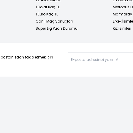
1 Dolar Kaç TL
Metrobüs D
1 Euro Kaç TL
Marmaray D
Canlı Maç Sonuçları
Erkek İsimle
Süper Lig Puan Durumu
Kız İsimleri
-postanızdan takip etmek için