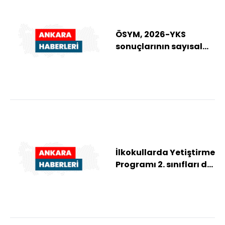
ÖSYM, 2026-YKS
sonuçlarının sayısal
verilerini açıkladı
İlkokullarda Yetiştirme
Programı 2. sınıfları da
kapsayacak