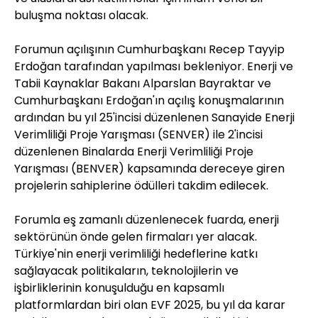
buluşma noktası olacak.
Forumun açılışının Cumhurbaşkanı Recep Tayyip
Erdoğan tarafından yapılması bekleniyor. Enerji ve
Tabii Kaynaklar Bakanı Alparslan Bayraktar ve
Cumhurbaşkanı Erdoğan'ın açılış konuşmalarının
ardından bu yıl 25'incisi düzenlenen Sanayide Enerji
Verimliliği Proje Yarışması (SENVER) ile 2'incisi
düzenlenen Binalarda Enerji Verimliliği Proje
Yarışması (BENVER) kapsamında dereceye giren
projelerin sahiplerine ödülleri takdim edilecek.
Forumla eş zamanlı düzenlenecek fuarda, enerji
sektörünün önde gelen firmaları yer alacak.
Türkiye'nin enerji verimliliği hedeflerine katkı
sağlayacak politikaların, teknolojilerin ve
işbirliklerinin konuşulduğu en kapsamlı
platformlardan biri olan EVF 2025, bu yıl da karar