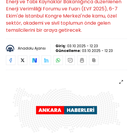
Enerji ve Tabii Kaynaklar Bakanlığınca düzenlenen
Enerji Verimliliği Forumu ve Fuarı (EVF 2025), 6-7
Ekim'de İstanbul Kongre Merkezi'nde kamu, özel
sektör, akademi ve sivil toplumun önde gelen
temsilcilerini bir araya getirecek.
Giriş:
03.10.2025 - 12:23
Anadolu Ajansı
Güncelleme:
03.10.2025 - 12:23