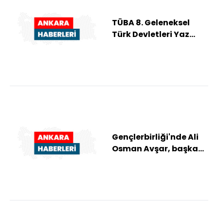
TÜBA 8. Geleneksel
Türk Devletleri Yaz
Okulu başvuru
sonuçları açıklandı
Gençlerbirliği'nde Ali
Osman Avşar, başkan
adaylığından çekildi: