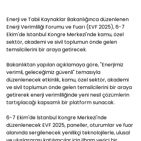
Enerji ve Tabii Kaynaklar Bakanlığınca düzenlenen
Enerji Verimliliği Forumu ve Fuarı (EVF 2025), 6-7
Ekim'de İstanbul Kongre Merkezi'nde kamu, özel
sektör, akademi ve sivil toplumun önde gelen
temsilcilerini bir araya getirecek.
Bakanlıktan yapılan açıklamaya göre, "Enerjimiz
verimli, geleceğimiz güvenli" temasıyla
düzenlenecek etkinlik, kamu, özel sektör, akademi
ve sivil toplumun önde gelen temsilcilerini bir araya
getirerek enerji verimliliğinde yeni nesil çözümlerin
tartışılacağı kapsamlı bir platform sunacak.
6-7 Ekim'de İstanbul Kongre Merkezi'nde
düzenlenecek EVF 2025, paneller, oturumlar ve fuar
alanında sergilenecek yenilikçi teknolojilerle, ulusal
ve uluslararası katılımcılar için ilham verici bir