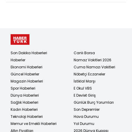
Son Dakika Haberleri
Canlı Borsa
Haberler
Namaz Vakitleri 2026
Ekonomi Haberleri
Cuma Namazı Vakitleri
Güncel Haberler
Nöbetçi Eczaneler
Magazin Haberleri
İstiklal Marşı
Spor Haberleri
E Okul VBS
Dünya Haberleri
E Devlet Giriş
Sağlık Haberleri
Günlük Burç Yorumları
Kadın Haberleri
Son Depremler
Teknoloji Haberleri
Hava Durumu
Memur ve Emekli Haberleri
Yol Durumu
Altın Fiyatları
2026 Dünya Kupası