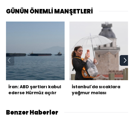
GÜNÜN ÖNEMLİ MANŞETLERİ
İran: ABD şartları kabul
İstanbul'da sıcaklara
ederse Hürmüz açılır
yağmur molası
Benzer Haberler