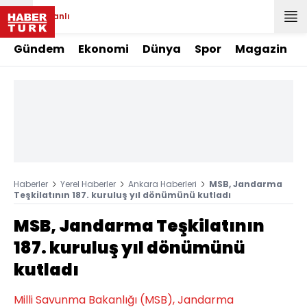
Canlı
Gündem
Ekonomi
Dünya
Spor
Magazin
Haberler
Yerel Haberler
Ankara Haberleri
MSB, Jandarma
Teşkilatının 187. kuruluş yıl dönümünü kutladı
MSB, Jandarma Teşkilatının
187. kuruluş yıl dönümünü
kutladı
Milli Savunma Bakanlığı (MSB), Jandarma