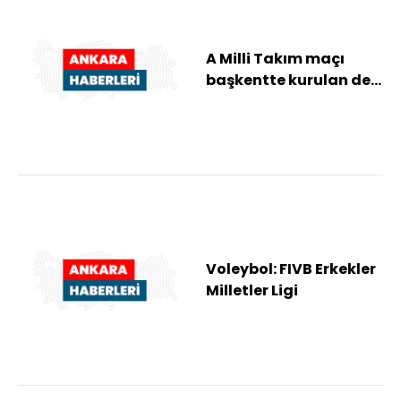
A Milli Takım maçı
başkentte kurulan dev
ekranlarda izlendi
Voleybol: FIVB Erkekler
Milletler Ligi