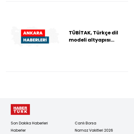
TÜBİTAK, Türkçe dil
modeli altyapısı
"Bilge"nin henüz genel
kullanıma açılm...
Son Dakika Haberleri
Canlı Borsa
Haberler
Namaz Vakitleri 2026