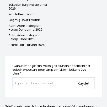
Yükselen Burç Hesaplama
2026
Yüzde Hesaplama
Geçmiş Döviz Fiyatları
Adım Adım Instagram
Hesap Dondurma 2026
Adım Adım Instagram
Hesap Silme 2026
Resmi Tatil Takvimi 2026
“Günün manşetlerini ve en çok okunan haberlerini her
sabah e-postanızdan takip etmek için bültene üye
olun.”
Kaydet
Günlük gelişmeleri takip edebilmek için habertürk uygulamasını