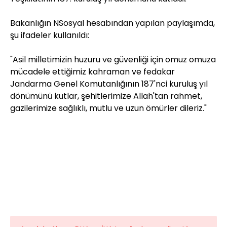
Bakanlığın NSosyal hesabından yapılan paylaşımda,
şu ifadeler kullanıldı:
"Asil milletimizin huzuru ve güvenliği için omuz omuza
mücadele ettiğimiz kahraman ve fedakar
Jandarma Genel Komutanlığının 187'nci kuruluş yıl
dönümünü kutlar, şehitlerimize Allah'tan rahmet,
gazilerimize sağlıklı, mutlu ve uzun ömürler dileriz."