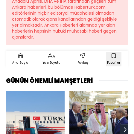
Anadolu Ajansı, DHA ve İHA tarafından geçilen tüm
Ankara haberleri, bu bölümde Haberturk.com
editörlerinin hiçbir editoryal müdahalesi olmadan
otomatik olarak ajans kanallarından geldiği şekliyle
yer almaktadır. Ankara Haberleri alanında yer alan
haberlerin hepsinin hukuki muhatabı haberi geçen
ajanslardır.
Ana Sayfa
Yazı Boyutu
Paylaş
Favoriler
GÜNÜN ÖNEMLİ MANŞETLERİ