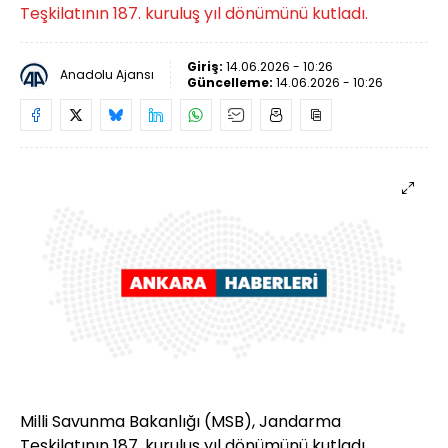
Teşkilatının 187. kuruluş yıl dönümünü kutladı.
Giriş:
14.06.2026 - 10:26
Anadolu Ajansı
Güncelleme:
14.06.2026 - 10:26
Milli Savunma Bakanlığı (MSB), Jandarma
Teşkilatının 187. kuruluş yıl dönümünü kutladı.