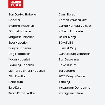
Son Dakika Haberleri
Canlı Borsa
Haberler
Namaz Vakitleri 2026
Ekonomi Haberleri
Cuma Namazı Vakitleri
Güncel Haberler
Nöbetçi Eczaneler
Magazin Haberleri
İstiklal Marşı
Spor Haberleri
E Okul VBS
Dünya Haberleri
E Devlet Giriş
Sağlık Haberleri
Günlük Burç Yorumları
Kadın Haberleri
Son Depremler
Teknoloji Haberleri
Hava Durumu
Memur ve Emekli Haberleri
Yol Durumu
Altın Fiyatları
2026 Dünya Kupası
Dolar Kuru
Astroloji
Euro Kuru
Instagram Dondurma
Kripto Para Fiyatları
Instagram Silme