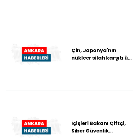
Çin, Japonya'nın
nükleer silah karşıtı üç
ilkesini revize etmesi
olasılığın...
İçişleri Bakanı Çiftçi,
Siber Güvenlik
Toplantısı'na