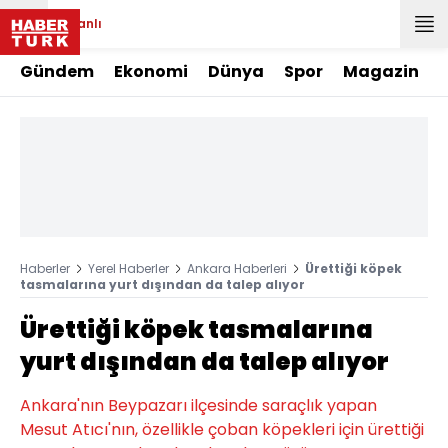
Canlı
Gündem
Ekonomi
Dünya
Spor
Magazin
Haberler
Yerel Haberler
Ankara Haberleri
Ürettiği köpek
tasmalarına yurt dışından da talep alıyor
Ürettiği köpek tasmalarına
yurt dışından da talep alıyor
Ankara'nın Beypazarı ilçesinde saraçlık yapan
Mesut Atıcı'nın, özellikle çoban köpekleri için ürettiği