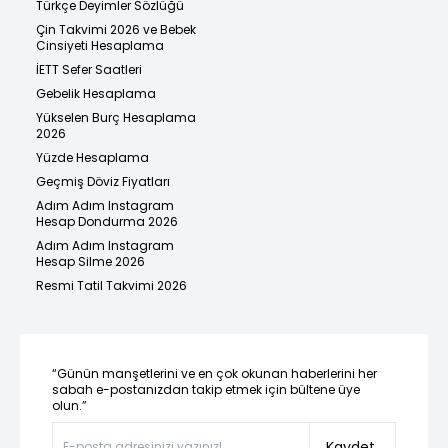
Türkçe Deyimler Sözlüğü
Çin Takvimi 2026 ve Bebek
Cinsiyeti Hesaplama
İETT Sefer Saatleri
Gebelik Hesaplama
Yükselen Burç Hesaplama
2026
Yüzde Hesaplama
Geçmiş Döviz Fiyatları
Adım Adım Instagram
Hesap Dondurma 2026
Adım Adım Instagram
Hesap Silme 2026
Resmi Tatil Takvimi 2026
“Günün manşetlerini ve en çok okunan haberlerini her
sabah e-postanızdan takip etmek için bültene üye
olun.”
Kaydet