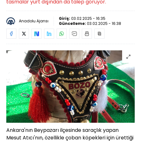
tasmalar yurt dışından da talep görüyor.
Giriş:
03.02.2025 - 16:35
Anadolu Ajansı
Güncelleme:
03.02.2025 - 16:38
Ankara'nın Beypazarı ilçesinde saraçlık yapan
Mesut Atıcı'nın, özellikle çoban köpekleri için ürettiği