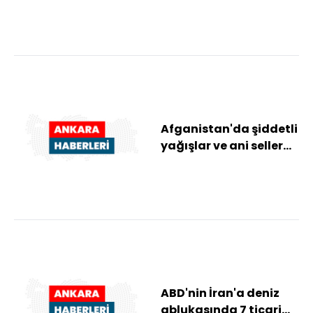
başkanlık etti:
Afganistan'da şiddetli
yağışlar ve ani seller
nedeniyle 20 kişi
hayatını ka...
ABD'nin İran'a deniz
ablukasında 7 ticari