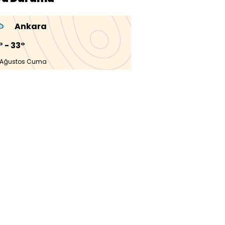
Ankara
° - 33°
 Ağustos Cuma