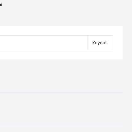
ri
Kaydet