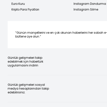
Euro Kuru
Instagram Dondurma
Kripto Para Fiyatları
Instagram Silme
“Günün manşetlerini ve en çok okunan haberlerini her sabah e
bültene üye olun.”
Günlük gelişmeleri takip
edebilmek için habertürk
uygulamasını indirin
Günlük gelişmeleri sosyal
medya hesaplarından takip
edebilirsiniz.