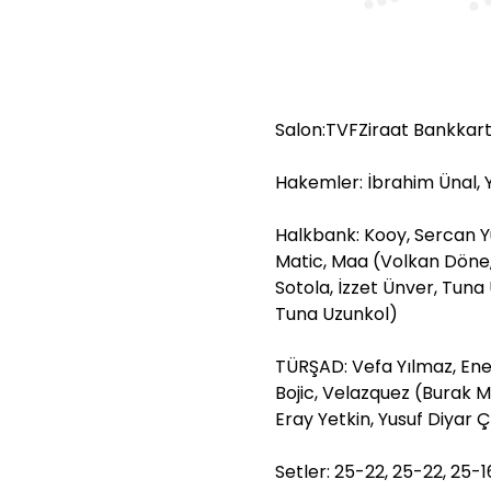
Salon:TVFZiraat Bankkar
Hakemler: İbrahim Ünal, Y
Halkbank: Kooy, Sercan Yü
Matic, Maa (Volkan Döne,
Sotola, İzzet Ünver, Tuna
Tuna Uzunkol)
TÜRŞAD: Vefa Yılmaz, Enes
Bojic, Velazquez (Burak M
Eray Yetkin, Yusuf Diyar 
Setler: 25-22, 25-22, 25-1