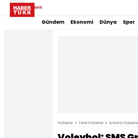
Canlı
Gündem
Ekonomi
Dünya
Spor
Haberler
Yerel Haberler
Ankara Haberler
Voleybol: SMS Gru