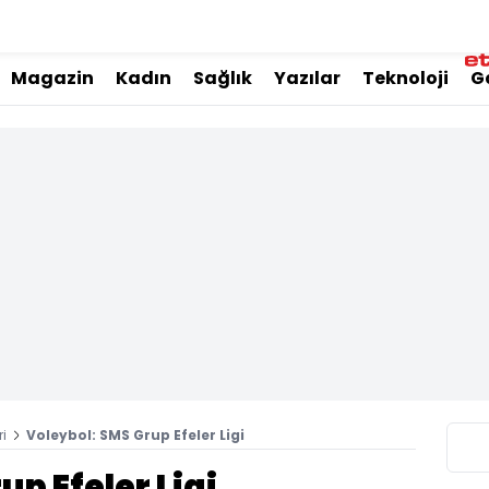
Magazin
Kadın
Sağlık
Yazılar
Teknoloji
G
i
Voleybol: SMS Grup Efeler Ligi
p Efeler Ligi