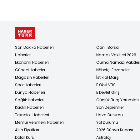
Son Dakika Haberleri
Canlı Borsa
Haberler
Namaz Vakitleri 2026
Ekonomi Haberleri
Cuma Namazı Vakitler
Güncel Haberler
Nöbetçi Eczaneler
Magazin Haberleri
İstiklal Marşı
Spor Haberleri
E Okul VBS
Dünya Haberleri
E Devlet Giriş
Sağlık Haberleri
Günlük Burç Yorumları
Kadın Haberleri
Son Depremler
Teknoloji Haberleri
Hava Durumu
Memur ve Emekli Haberleri
Yol Durumu
Altın Fiyatları
2026 Dünya Kupası
Dolar Kuru
Astroloji