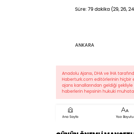
Süre: 79 dakika (29, 26, 2
ANKARA
Anadolu Ajansı, DHA ve İHA tarafı
Haberturk.com editörlerinin hiçbi
ajans kanallarından geldiği şekliyl
haberlerin hepsinin hukuki muhatab
Ana Sayfa
Yazı Boyutu