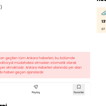
4)
13
07
ndan geçilen tüm Ankara haberleri, bu bölümde
r editoryal müdahalesi olmadan otomatik olarak
e yer almaktadır. Ankara Haberleri alanında yer alan
ı haberi geçen ajanslardır.
Paylaş
Favoriler