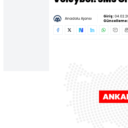
Giriş:
04.02.2
Anadolu Ajansı
Güncelleme