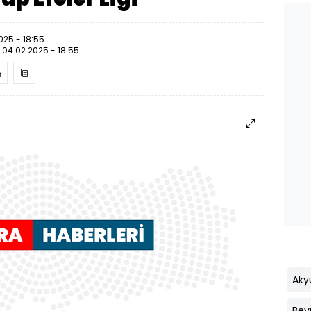
025 - 18:55
:
04.02.2025 - 18:55
Aky
Bey