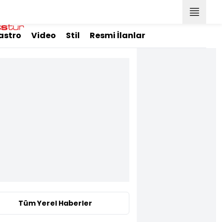
astro
Video
Stil
Resmi İlanlar
Tüm Yerel Haberler