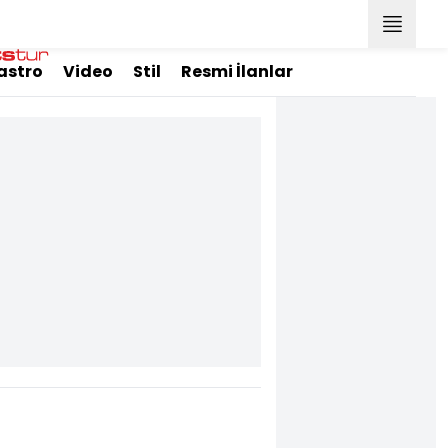
astro
Video
Stil
Resmi İlanlar