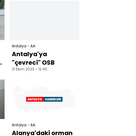
toprakla buluştu
Antalya - AA
Antalya'ya
n
"çevreci" OSB
31 Ekim 2023 - 12:45
Antalya - AA
Alanya'daki orman