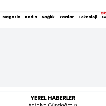
Magazin
Kadın
Sağlık
Yazılar
Teknoloji
G
YEREL HABERLER
Antalya Gündoğmuş