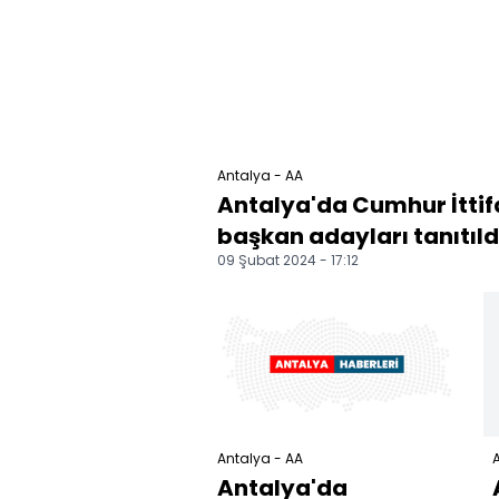
Antalya - AA
Antalya'da Cumhur İttifa
başkan adayları tanıtıld
09 Şubat 2024 - 17:12
Antalya - AA
A
Antalya'da