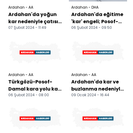
Ardahan - AA
Ardahan - DHA
Ardahan'da yoğun
Ardahan'da eğitime
kar nedeniyle çatısı
'kar' engeli; Posof-
07 Şubat 2024 - 11:49
06 Şubat 2024 - 09:50
çöken ahırlardaki 7
Ardahan kara yolu
büyükbaş telef ol...
kapandı
Ardahan - AA
Ardahan - AA
Türkgözü-Posof-
Ardahan'da kar ve
Damal kara yolu kar
buzlanma nedeniyle
06 Şubat 2024 - 08:00
09 Ocak 2024 - 16:44
ve tipi nedeniyle
tırlar yolda kaldı
ulaşıma kapandı