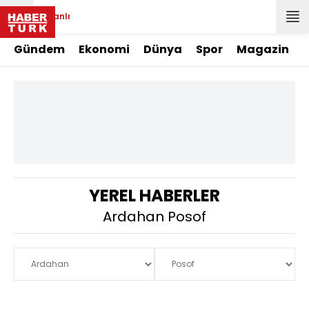
Canlı
Gündem
Ekonomi
Dünya
Spor
Magazin
YEREL HABERLER
Ardahan Posof