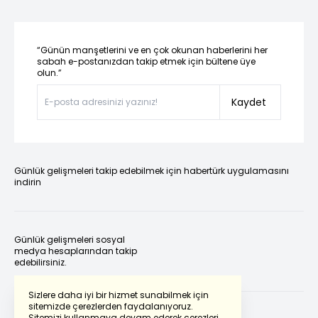
“Günün manşetlerini ve en çok okunan haberlerini her
sabah e-postanızdan takip etmek için bültene üye
olun.”
Kaydet
Günlük gelişmeleri takip edebilmek için habertürk uygulamasını
indirin
Günlük gelişmeleri sosyal
medya hesaplarından takip
edebilirsiniz.
Sizlere daha iyi bir hizmet sunabilmek için
sitemizde çerezlerden faydalanıyoruz.
Sitemizi kullanmaya devam ederek çerezleri