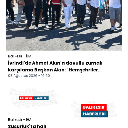
Balıkesir - İHA
İvrindi'de Ahmet Akın'a davullu zurnalı
karşılama Başkan Akın: "Hemşehriler...
08 Ağustos 2026 - 16:50
Balıkesir - İHA
Susurluk'ta halı