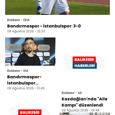
Balıkesir - DHA
Bandırmaspor - İstanbulspor: 3-0
08 Ağustos 2026 - 23:20
Balıkesir - İHA
Bandırmaspor-
İstanbulspor
08 Ağustos 2026 - 21:45
maçının ardından
Balıkesir - AA
Kazdağları'nda "Aile
Kampı" düzenlendi
08 Ağustos 2026 - 19:48