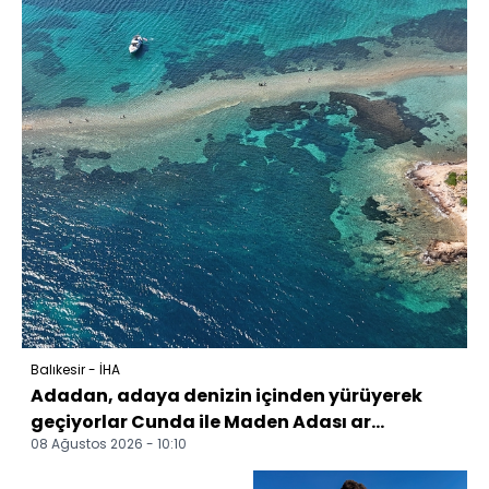
Balıkesir - İHA
Adadan, adaya denizin içinden yürüyerek
geçiyorlar Cunda ile Maden Adası ar...
08 Ağustos 2026 - 10:10