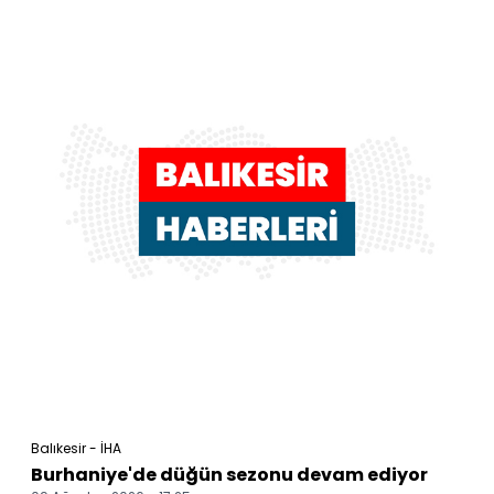
Balıkesir - İHA
Burhaniye'de düğün sezonu devam ediyor