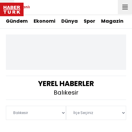
Canlı
Gündem
Ekonomi
Dünya
Spor
Magazin
YEREL HABERLER
Balıkesir