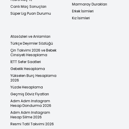
Marmaray Durakları
Canlı Maç Sonuçları
Erkek İsimleri
Süper Lig Puan Durumu
Kız İsimleri
Atasözleri ve Anlamları
Türkçe Deyimler Sözlüğü
Çin Takvimi 2026 ve Bebek
Cinsiyeti Hesaplama
İETT Sefer Saatleri
Gebelik Hesaplama
Yükselen Burç Hesaplama
2026
Yüzde Hesaplama
Geçmiş Döviz Fiyatları
Adım Adım Instagram
Hesap Dondurma 2026
Adım Adım Instagram
Hesap Silme 2026
Resmi Tatil Takvimi 2026