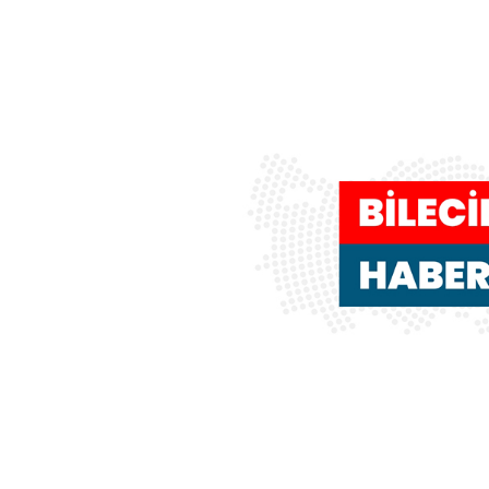
ediyo...