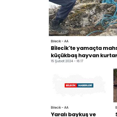
Bilecik - AA
Bilecik'te yamaçta mahs
küçükbaş hayvan kurtar
15 Şubat 2024 - 16:17
Bilecik - AA
B
Yaralı baykuş ve