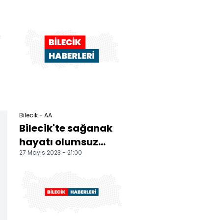
Bilecik - AA
Bilecik'te sağanak
hayatı olumsuz
27 Mayıs 2023 - 21:00
etkiledi