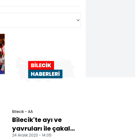
Bilecik - AA
Bilecik'te ayı ve
yavruları ile çakal
24 Aralık 2023 - 14:05
yiyecek ararken