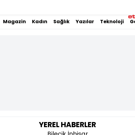
Magazin
Kadın
Sağlık
Yazılar
Teknoloji
G
YEREL HABERLER
Bilecik İnhisar