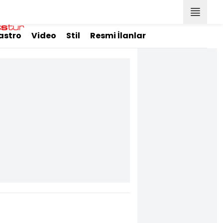
astro
Video
Stil
Resmi İlanlar