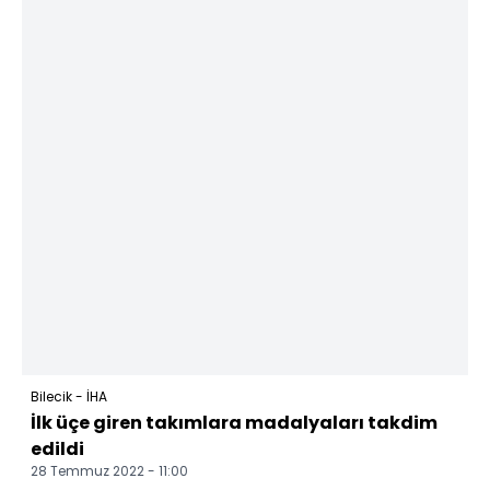
Bilecik - İHA
İlk üçe giren takımlara madalyaları takdim
edildi
28 Temmuz 2022 - 11:00