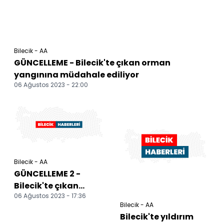
Bilecik - AA
GÜNCELLEME - Bilecik'te çıkan orman
yangınına müdahale ediliyor
06 Ağustos 2023 - 22:00
Bilecik - AA
GÜNCELLEME 2 -
Bilecik'te çıkan
06 Ağustos 2023 - 17:36
orman yangınına
Bilecik - AA
müdahale ediliyor
Bilecik'te yıldırım