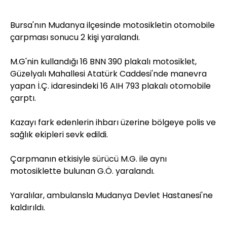
Bursa'nın Mudanya ilçesinde motosikletin otomobile
çarpması sonucu 2 kişi yaralandı.
M.G'nin kullandığı 16 BNN 390 plakalı motosiklet,
Güzelyalı Mahallesi Atatürk Caddesi'nde manevra
yapan İ.Ç. idaresindeki 16 AIH 793 plakalı otomobile
çarptı.
Kazayı fark edenlerin ihbarı üzerine bölgeye polis ve
sağlık ekipleri sevk edildi.
Çarpmanın etkisiyle sürücü M.G. ile aynı
motosiklette bulunan G.Ö. yaralandı.
Yaralılar, ambulansla Mudanya Devlet Hastanesi'ne
kaldırıldı.