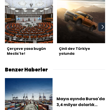
Çerçeve yasa bugün
Çinli dev Türkiye
Meclis'te!
yolunda
Benzer Haberler
Mayıs ayında Bursa'da
3,4 milyar dolarlık