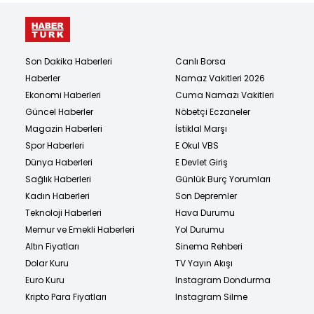
Son Dakika Haberleri
Canlı Borsa
Haberler
Namaz Vakitleri 2026
Ekonomi Haberleri
Cuma Namazı Vakitleri
Güncel Haberler
Nöbetçi Eczaneler
Magazin Haberleri
İstiklal Marşı
Spor Haberleri
E Okul VBS
Dünya Haberleri
E Devlet Giriş
Sağlık Haberleri
Günlük Burç Yorumları
Kadın Haberleri
Son Depremler
Teknoloji Haberleri
Hava Durumu
Memur ve Emekli Haberleri
Yol Durumu
Altın Fiyatları
Sinema Rehberi
Dolar Kuru
TV Yayın Akışı
Euro Kuru
Instagram Dondurma
Kripto Para Fiyatları
Instagram Silme