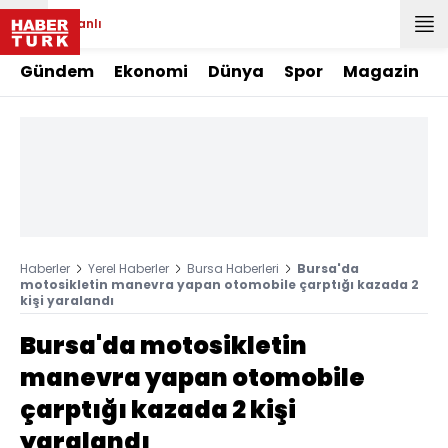
Canlı
Gündem
Ekonomi
Dünya
Spor
Magazin
Haberler
Yerel Haberler
Bursa Haberleri
Bursa'da
motosikletin manevra yapan otomobile çarptığı kazada 2
kişi yaralandı
Bursa'da motosikletin
manevra yapan otomobile
çarptığı kazada 2 kişi
yaralandı