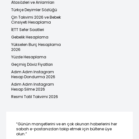
Atasözleri ve Anlamları
Türkçe Deyimler Sözlüğü
Çin Takvimi 2026 ve Bebek
Cinsiyeti Hesaplama
İETT Sefer Saatleri
Gebelik Hesaplama
Yükselen Burç Hesaplama
2026
Yüzde Hesaplama
Geçmiş Döviz Fiyatları
Adım Adım Instagram
Hesap Dondurma 2026
Adım Adım Instagram
Hesap Silme 2026
Resmi Tatil Takvimi 2026
“Günün manşetlerini ve en çok okunan haberlerini her
sabah e-postanızdan takip etmek için bültene üye
olun.”