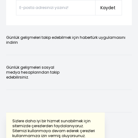
Kaydet
Günlük gelişmeleri takip edebilmek için habertürk uygulamasını
indirin
Günlük gelişmeleri sosyal
medya hesaplarından takip
edebilirsiniz.
Sizlere daha iyi bir hizmet sunabilmek için
sitemizde çerezlerden faydalanıyoruz.
Sitemizi kullanmaya devam ederek çerezleri
Powered by
Translate
kullanmamıza izin vermiş oluyorsunuz.