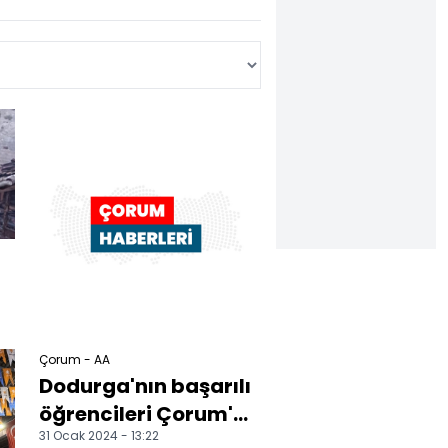
Çorum - AA
Dodurga'nın başarılı
öğrencileri Çorum'u
31 Ocak 2024 - 13:22
gezdi