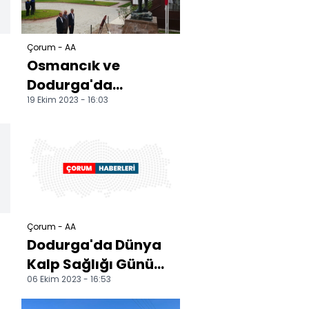
Çorum - AA
Osmancık ve
Dodurga'da
19 Ekim 2023 - 16:03
Muhtarlar Günü
kutlandı
Çorum - AA
Dodurga'da Dünya
Kalp Sağlığı Günü
06 Ekim 2023 - 16:53
kutlandı