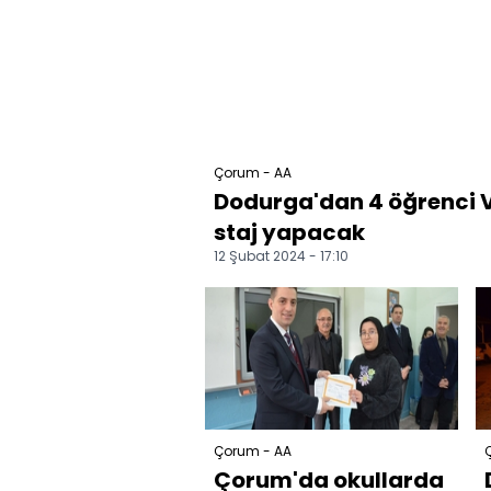
Çorum - AA
Dodurga'dan 4 öğrenci V
staj yapacak
12 Şubat 2024 - 17:10
Çorum - AA
Çorum'da okullarda