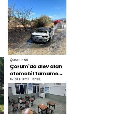
Çorum - AA
Çorum'da alev alan
otomobil tamamen
16 Eylül 2023 - 15:00
yandı