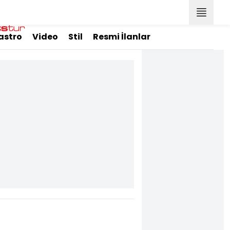
astro
Video
Stil
Resmi İlanlar