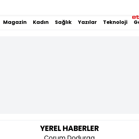
Magazin
Kadın
Sağlık
Yazılar
Teknoloji
G
YEREL HABERLER
Çorum Dodurga