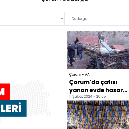
Çorum - AA
Çorum'da çatısı
yanan evde hasar
11 Şubat 2024 - 20:05
oluştu