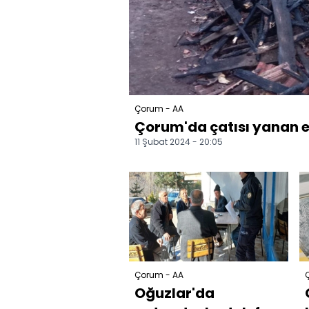
Çorum - AA
Çorum'da çatısı yanan e
11 Şubat 2024 - 20:05
Çorum - AA
Oğuzlar'da