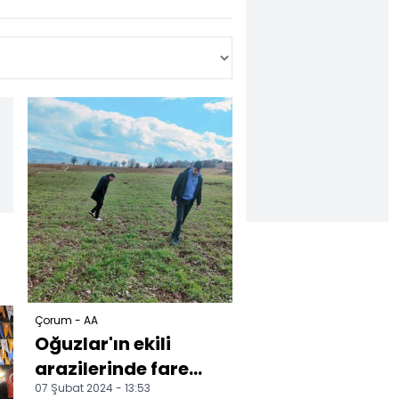
Çorum - AA
Oğuzlar'ın ekili
arazilerinde fare
07 Şubat 2024 - 13:53
popülasyonu