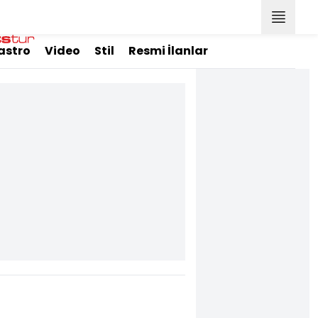
astro
Video
Stil
Resmi İlanlar