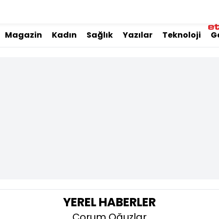
Magazin
Kadın
Sağlık
Yazılar
Teknoloji
G
YEREL HABERLER
Çorum Oğuzlar