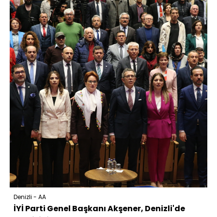
Denizli - AA
İYİ Parti Genel Başkanı Akşener, Denizli'de