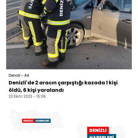
Denizli - AA
Denizli'de 2 aracın çarpıştığı kazada 1 kişi
öldü, 6 kişi yaralandı
23 Ekim 2023 - 15:38