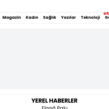
Magazin
Kadın
Sağlık
Yazılar
Teknoloji
G
YEREL HABERLER
Elazığ Palu