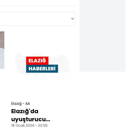
Elazığ - AA
Elazığ'da
uyuşturucu
16 Ocak 2024 - 22:06
operasyonunda 28