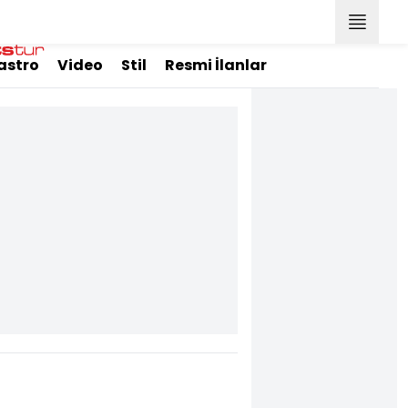
astro
Video
Stil
Resmi İlanlar