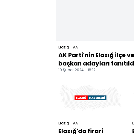
Elazığ - AA
AK Parti'nin Elazığ ilçe 
başkan adayları tanıtıld
10 Şubat 2024 - 18:12
Elazığ - AA
E
Elazığ'da firari