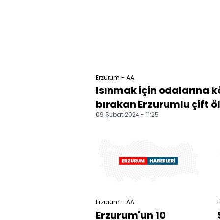
Erzurum - AA
Isınmak için odalarına 
bırakan Erzurumlu çift
09 Şubat 2024 - 11:25
Erzurum - AA
E
Erzurum'un 10