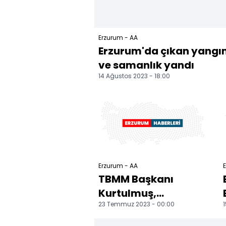
Erzurum - AA
Erzurum'da çıkan yangın
ve samanlık yandı
14 Ağustos 2023 - 18:00
Erzurum - AA
E
TBMM Başkanı
Kurtulmuş,
23 Temmuz 2023 - 00:00
Erzurum'da