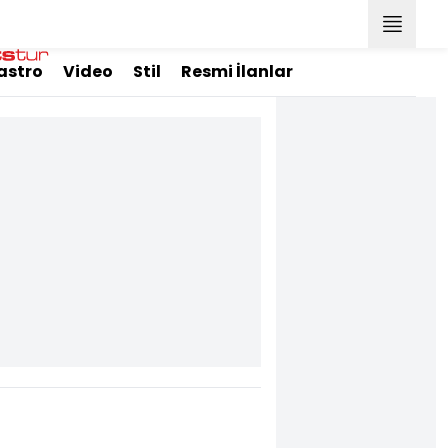
astro
Video
Stil
Resmi İlanlar