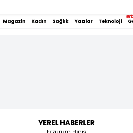
Magazin
Kadın
Sağlık
Yazılar
Teknoloji
G
YEREL HABERLER
Erzurum Hınıs