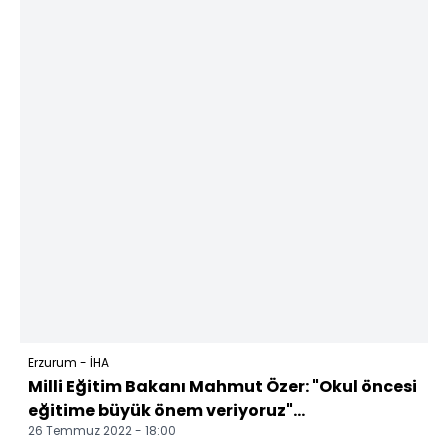
Erzurum - İHA
Milli Eğitim Bakanı Mahmut Özer: "Okul öncesi
eğitime büyük önem veriyoruz"...
26 Temmuz 2022 - 18:00