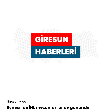
Giresun - AA
Eynesil'de İHL mezunları pilav gününde