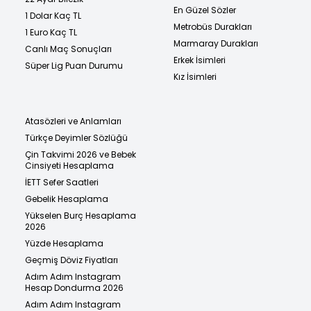
En Güzel Sözler
1 Dolar Kaç TL
Metrobüs Durakları
1 Euro Kaç TL
Marmaray Durakları
Canlı Maç Sonuçları
Erkek İsimleri
Süper Lig Puan Durumu
Kız İsimleri
Atasözleri ve Anlamları
Türkçe Deyimler Sözlüğü
Çin Takvimi 2026 ve Bebek
Cinsiyeti Hesaplama
İETT Sefer Saatleri
Gebelik Hesaplama
Yükselen Burç Hesaplama
2026
Yüzde Hesaplama
Geçmiş Döviz Fiyatları
Adım Adım Instagram
Hesap Dondurma 2026
Adım Adım Instagram