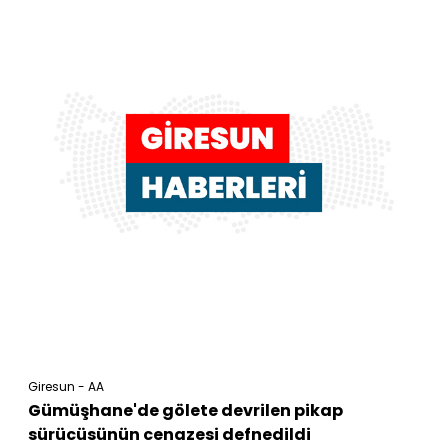
Giresun - AA
Gümüşhane'de gölete devrilen pikap
sürücüsünün cenazesi defnedildi