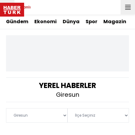
Canlı
Gündem
Ekonomi
Dünya
Spor
Magazin
YEREL HABERLER
Giresun