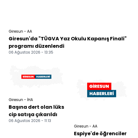
Giresun - AA
Giresun'da "TÜGVA Yaz Okulu Kapanış Finali"
programı düzenlendi
06 Ağustos 2026 - 13:35
Giresun - İHA
Başına dert olan lüks
cip satışa çıkarıldı
06 Ağustos 2026 - 11:13
Giresun - AA
Espiye'de öğrenciler