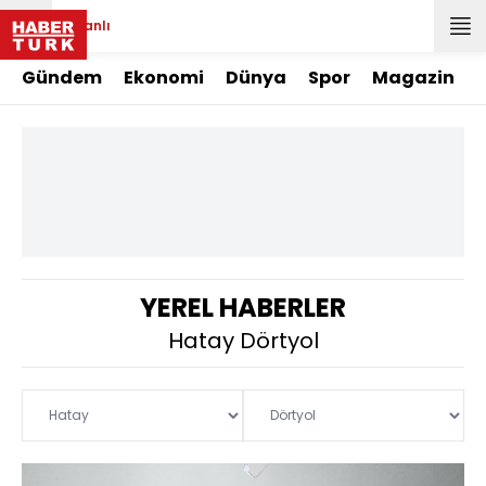
Canlı
Gündem
Ekonomi
Dünya
Spor
Magazin
YEREL HABERLER
Hatay Dörtyol