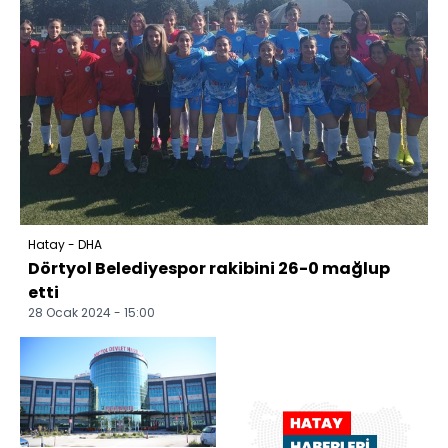
Hatay - DHA
Dörtyol Belediyespor rakibini 26-0 mağlup
etti
28 Ocak 2024 - 15:00