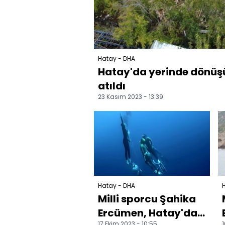
Hatay - DHA
Hatay'da yerinde dönüşü
atıldı
23 Kasım 2023 - 13:39
Hatay - DHA
Milli sporcu Şahika
Ercümen, Hatay'da
17 Ekim 2023 - 10:55
1