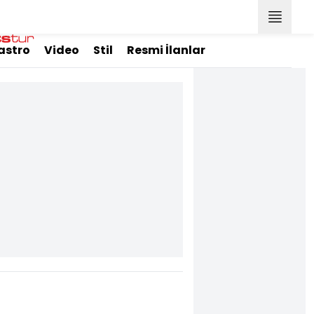
astro
Video
Stil
Resmi İlanlar