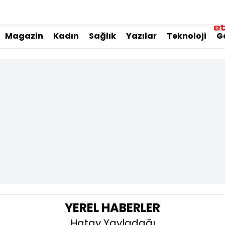
Magazin
Kadın
Sağlık
Yazılar
Teknoloji
G
YEREL HABERLER
Hatay Yayladağı