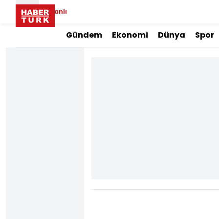
Canlı
Gündem
Ekonomi
Dünya
Spor