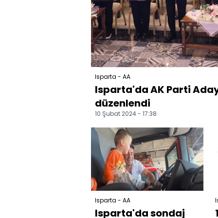
Isparta - AA
Isparta'da AK Parti Aday
düzenlendi
10 Şubat 2024 - 17:38
Isparta - AA
I
Isparta'da sondaj