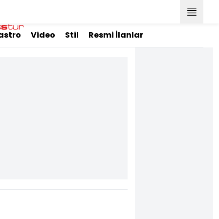
astro
Video
Stil
Resmi İlanlar