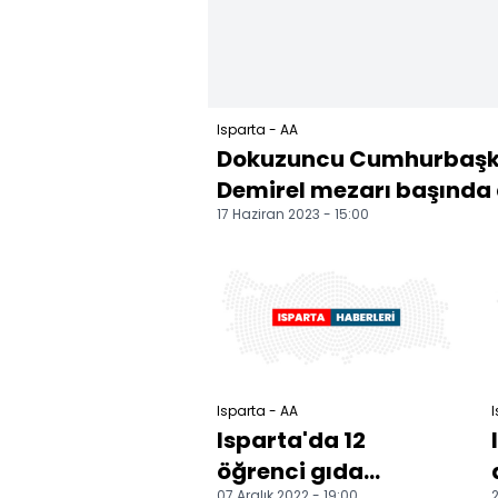
Isparta - AA
Dokuzuncu Cumhurbaşk
Demirel mezarı başında 
17 Haziran 2023 - 15:00
Isparta - AA
I
Isparta'da 12
öğrenci gıda
07 Aralık 2022 - 19:00
2