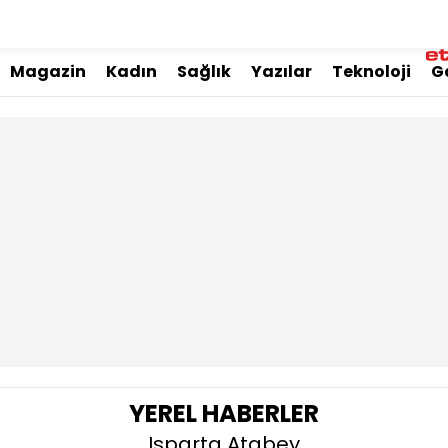
Magazin
Kadın
Sağlık
Yazılar
Teknoloji
G
YEREL HABERLER
Isparta Atabey