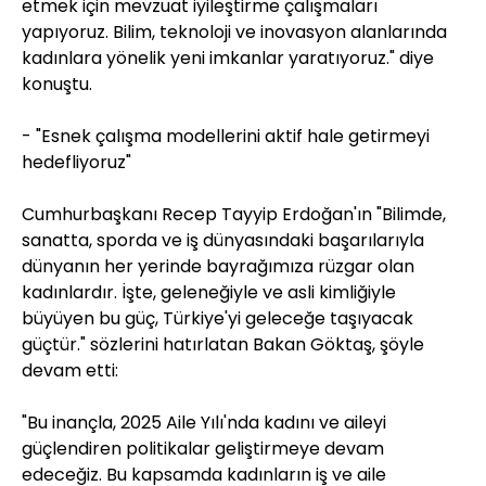
etmek için mevzuat iyileştirme çalışmaları
yapıyoruz. Bilim, teknoloji ve inovasyon alanlarında
kadınlara yönelik yeni imkanlar yaratıyoruz." diye
konuştu.
- "Esnek çalışma modellerini aktif hale getirmeyi
hedefliyoruz"
Cumhurbaşkanı Recep Tayyip Erdoğan'ın "Bilimde,
sanatta, sporda ve iş dünyasındaki başarılarıyla
dünyanın her yerinde bayrağımıza rüzgar olan
kadınlardır. İşte, geleneğiyle ve asli kimliğiyle
büyüyen bu güç, Türkiye'yi geleceğe taşıyacak
güçtür." sözlerini hatırlatan Bakan Göktaş, şöyle
devam etti:
"Bu inançla, 2025 Aile Yılı'nda kadını ve aileyi
güçlendiren politikalar geliştirmeye devam
edeceğiz. Bu kapsamda kadınların iş ve aile