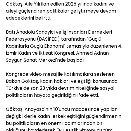
Göktaş, Aile Yılı ilan edilen 2025 yılında kadını ve
aileyi güçlendiren politikalar geliştirmeye devam
edeceklerini belirtti.
Batı Anadolu Sanayici ve İş İnsanları Dernekleri
Federasyonu (BASİFED) tarafından "Güçlü
Kadınlarla Güçlü Ekonomi" temasıyla düzenlenen 4.
İzmir Kadın ve İktisat Kongresi, Ahmed Adnan
Saygun Sanat Merkezi'nde başladı.
Kongrede video mesaj ile katılımcılara seslenen
Bakan Göktaş, kadın hakları ve eşitliği konusunda
Türkiye'de son 23 yılda devrim niteliğinde sosyal
politikaların hayata geçirildiğini ifade etti.
Göktaş, Anayasa'nın 10'uncu maddesinde yapılan
değişikliklerle kadın-erkek eşitliğini güçlendirmenin
bu politikaların en önemli adımlarından biri
olduğunu kaydederek, "Bu eşitlik vizyonunu tüm