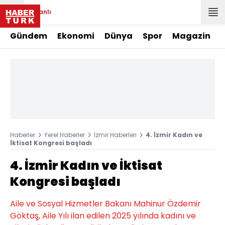
Canlı
Gündem
Ekonomi
Dünya
Spor
Magazin
Haberler
Yerel Haberler
İzmir Haberleri
4. İzmir Kadın ve
İktisat Kongresi başladı
4. İzmir Kadın ve İktisat
Kongresi başladı
Aile ve Sosyal Hizmetler Bakanı Mahinur Özdemir
Göktaş, Aile Yılı ilan edilen 2025 yılında kadını ve