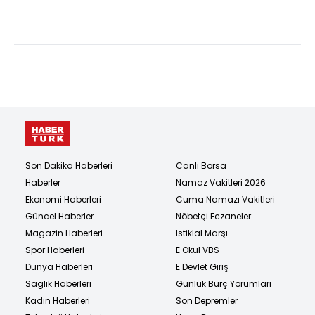
deşifr...
Son Dakika Haberleri
Canlı Borsa
Haberler
Namaz Vakitleri 2026
Ekonomi Haberleri
Cuma Namazı Vakitleri
Güncel Haberler
Nöbetçi Eczaneler
Magazin Haberleri
İstiklal Marşı
Spor Haberleri
E Okul VBS
Dünya Haberleri
E Devlet Giriş
Sağlık Haberleri
Günlük Burç Yorumları
Kadın Haberleri
Son Depremler