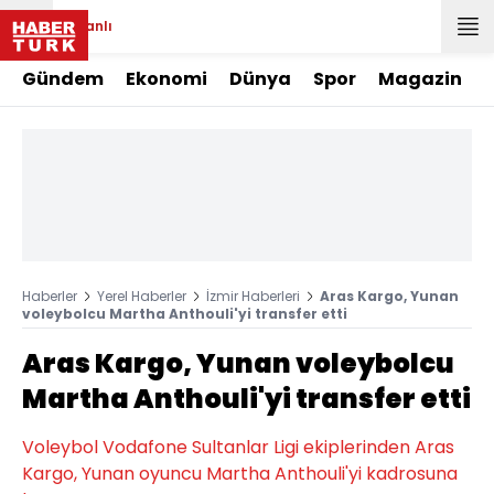
Canlı
Gündem
Ekonomi
Dünya
Spor
Magazin
Haberler
Yerel Haberler
İzmir Haberleri
Aras Kargo, Yunan
voleybolcu Martha Anthouli'yi transfer etti
Aras Kargo, Yunan voleybolcu
Martha Anthouli'yi transfer etti
Voleybol Vodafone Sultanlar Ligi ekiplerinden Aras
Kargo, Yunan oyuncu Martha Anthouli'yi kadrosuna