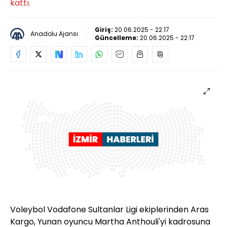
kattı.
Giriş:
20.06.2025 - 22:17
Anadolu Ajansı
Güncelleme:
20.06.2025 - 22:17
Voleybol Vodafone Sultanlar Ligi ekiplerinden Aras
Kargo, Yunan oyuncu Martha Anthouli'yi kadrosuna