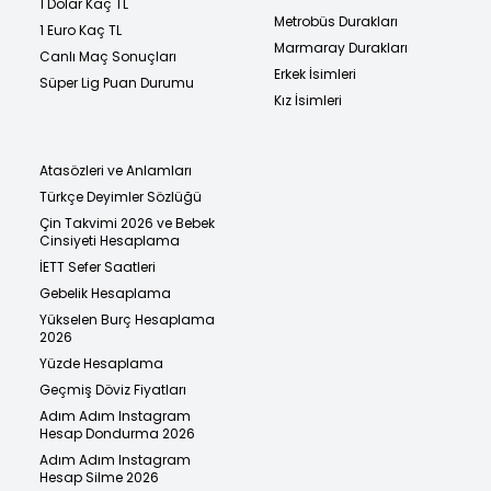
1 Dolar Kaç TL
Metrobüs Durakları
1 Euro Kaç TL
Marmaray Durakları
Canlı Maç Sonuçları
Erkek İsimleri
Süper Lig Puan Durumu
Kız İsimleri
Atasözleri ve Anlamları
Türkçe Deyimler Sözlüğü
Çin Takvimi 2026 ve Bebek
Cinsiyeti Hesaplama
İETT Sefer Saatleri
Gebelik Hesaplama
Yükselen Burç Hesaplama
2026
Yüzde Hesaplama
Geçmiş Döviz Fiyatları
Adım Adım Instagram
Hesap Dondurma 2026
Adım Adım Instagram
Hesap Silme 2026