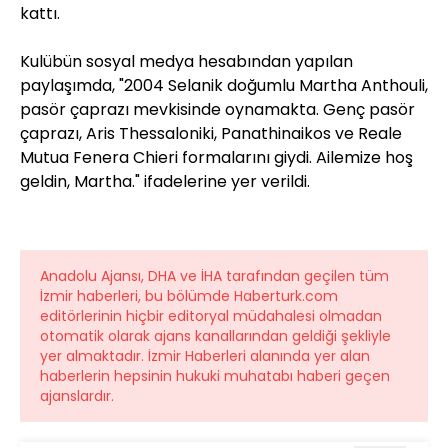
kattı.
Kulübün sosyal medya hesabından yapılan
paylaşımda, "2004 Selanik doğumlu Martha Anthouli,
pasör çaprazı mevkisinde oynamakta. Genç pasör
çaprazı, Aris Thessaloniki, Panathinaikos ve Reale
Mutua Fenera Chieri formalarını giydi. Ailemize hoş
geldin, Martha." ifadelerine yer verildi.
Anadolu Ajansı, DHA ve İHA tarafından geçilen tüm
İzmir haberleri, bu bölümde Haberturk.com
editörlerinin hiçbir editoryal müdahalesi olmadan
otomatik olarak ajans kanallarından geldiği şekliyle
yer almaktadır. İzmir Haberleri alanında yer alan
haberlerin hepsinin hukuki muhatabı haberi geçen
ajanslardır.