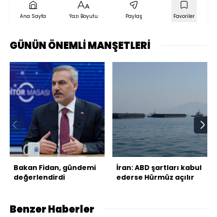
Ana Sayfa
Yazı Boyutu
Paylaş
Favoriler
GÜNÜN ÖNEMLİ MANŞETLERİ
Bakan Fidan, gündemi
İran: ABD şartları kabul
değerlendirdi
ederse Hürmüz açılır
Benzer Haberler