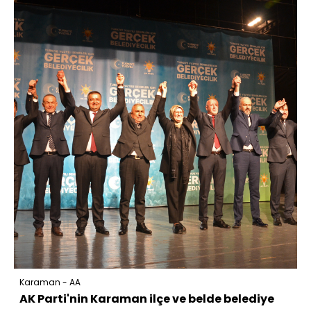
Karaman - AA
AK Parti'nin Karaman ilçe ve belde belediye