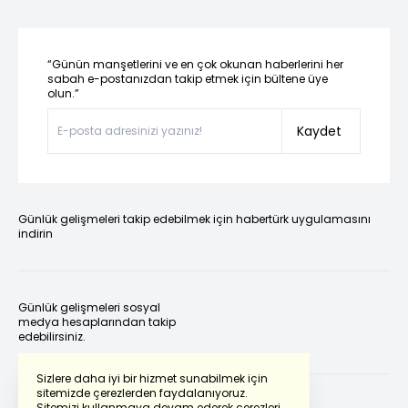
“Günün manşetlerini ve en çok okunan haberlerini her
sabah e-postanızdan takip etmek için bültene üye
olun.”
Kaydet
Günlük gelişmeleri takip edebilmek için habertürk uygulamasını
indirin
Günlük gelişmeleri sosyal
medya hesaplarından takip
edebilirsiniz.
Sizlere daha iyi bir hizmet sunabilmek için
sitemizde çerezlerden faydalanıyoruz.
Sitemizi kullanmaya devam ederek çerezleri