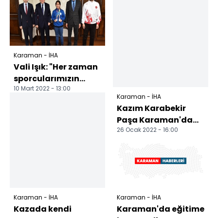
Karaman - İHA
Vali Işık: "Her zaman
sporcularımızın
10 Mart 2022 - 13:00
yanındayız"
Karaman - İHA
Kazım Karabekir
Paşa Karaman'da
26 Ocak 2022 - 16:00
anıldı
Karaman - İHA
Karaman - İHA
Kazada kendi
Karaman'da eğitime