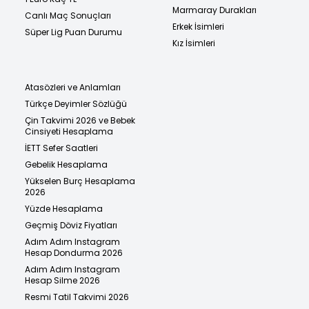
Marmaray Durakları
Canlı Maç Sonuçları
Erkek İsimleri
Süper Lig Puan Durumu
Kız İsimleri
Atasözleri ve Anlamları
Türkçe Deyimler Sözlüğü
Çin Takvimi 2026 ve Bebek
Cinsiyeti Hesaplama
İETT Sefer Saatleri
Gebelik Hesaplama
Yükselen Burç Hesaplama
2026
Yüzde Hesaplama
Geçmiş Döviz Fiyatları
Adım Adım Instagram
Hesap Dondurma 2026
Adım Adım Instagram
Hesap Silme 2026
Resmi Tatil Takvimi 2026