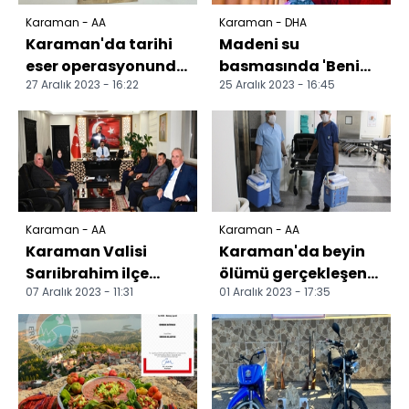
Karaman - AA
Karaman - DHA
Karaman'da tarihi
Madeni su
eser operasyonunda
basmasında 'Benim
27 Aralık 2023 - 16:22
25 Aralık 2023 - 16:45
1 şüpheli yakalandı
oğlum yüzme bilmez
ki' sözleriyle tanınan
anne...
Karaman - AA
Karaman - AA
Karaman Valisi
Karaman'da beyin
Sarıibrahim ilçe
ölümü gerçekleşen
07 Aralık 2023 - 11:31
01 Aralık 2023 - 17:35
ziyaretlerinde
kişinin organları
bulundu
hastalara umut oldu