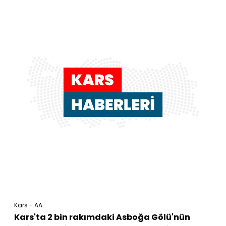
Kars - AA
Kars'ta 2 bin rakımdaki Asboğa Gölü'nün