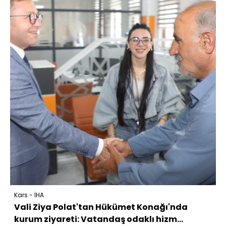
Kars - İHA
Vali Ziya Polat'tan Hükümet Konağı'nda
kurum ziyareti: Vatandaş odaklı hizm...