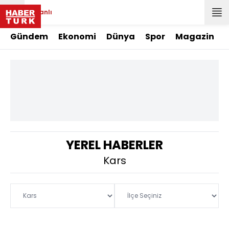
Canlı
Gündem
Ekonomi
Dünya
Spor
Magazin
YEREL HABERLER
Kars