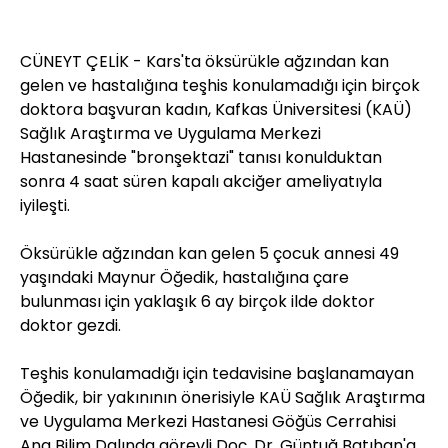
CÜNEYT ÇELİK - Kars'ta öksürükle ağzından kan
gelen ve hastalığına teşhis konulamadığı için birçok
doktora başvuran kadın, Kafkas Üniversitesi (KAÜ)
Sağlık Araştırma ve Uygulama Merkezi
Hastanesinde "bronşektazi" tanısı konulduktan
sonra 4 saat süren kapalı akciğer ameliyatıyla
iyileşti.
Öksürükle ağzından kan gelen 5 çocuk annesi 49
yaşındaki Maynur Öğedik, hastalığına çare
bulunması için yaklaşık 6 ay birçok ilde doktor
doktor gezdi.
Teşhis konulamadığı için tedavisine başlanamayan
Öğedik, bir yakınının önerisiyle KAÜ Sağlık Araştırma
ve Uygulama Merkezi Hastanesi Göğüs Cerrahisi
Ana Bilim Dalında görevli Doç. Dr. Güntuğ Batıhan'a