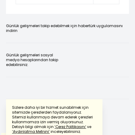
Günlük gelişmeleri takip edebilmek için habertürk uygulamasını
indirin
Günlük gelişmeleri sosyal
medya hesaplarından takip
edebilirsiniz.
Sizlere daha iyi bir hizmet sunabilmek için
sitemizde çerezlerden faydalanıyoruz.
Sitemizi kullanmaya devam ederek çerezleri
Powered by
Translate
kullanmamıza izin vermiş oluyorsunuz.
Detaylı bilgi almak için
‘Çerez Politikasını’
ve
‘Aydınlatma Metnini’
inceleyebilirsiniz.