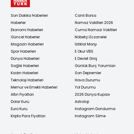
Son Dakika Haberleri
Canlı Borsa
Haberler
Namaz Vakitleri 2026
Ekonomi Haberleri
Cuma Namazı Vakitleri
Güncel Haberler
Nöbetçi Eczaneler
Magazin Haberleri
İstiklal Marşı
Spor Haberleri
E Okul VBS
Dünya Haberleri
E Devlet Giriş
Sağlık Haberleri
Günlük Burç Yorumları
Kadın Haberleri
Son Depremler
Teknoloji Haberleri
Hava Durumu
Memur ve Emekli Haberleri
Yol Durumu
Altın Fiyatları
2026 Dünya Kupası
Dolar Kuru
Astroloji
Euro Kuru
Instagram Dondurma
Kripto Para Fiyatları
Instagram Silme