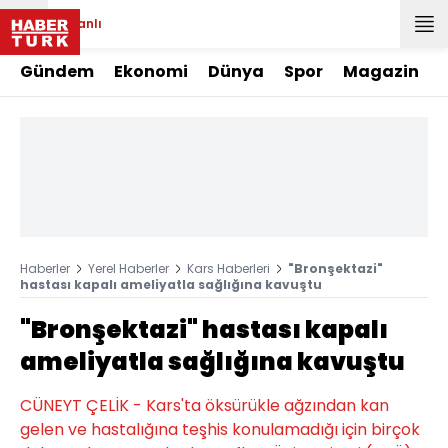
Canlı
Gündem
Ekonomi
Dünya
Spor
Magazin
Haberler
Yerel Haberler
Kars Haberleri
"Bronşektazi"
hastası kapalı ameliyatla sağlığına kavuştu
"Bronşektazi" hastası kapalı
ameliyatla sağlığına kavuştu
CÜNEYT ÇELİK - Kars'ta öksürükle ağzından kan
gelen ve hastalığına teşhis konulamadığı için birçok