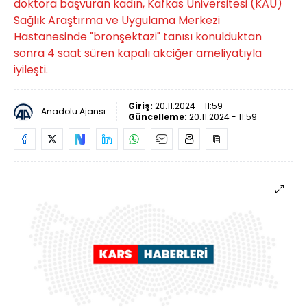
doktora başvuran kadın, Kafkas Üniversitesi (KAÜ)
Sağlık Araştırma ve Uygulama Merkezi
Hastanesinde "bronşektazi" tanısı konulduktan
sonra 4 saat süren kapalı akciğer ameliyatıyla
iyileşti.
Giriş:
20.11.2024 - 11:59
Anadolu Ajansı
Güncelleme:
20.11.2024 - 11:59