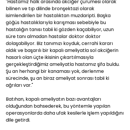
"Hastamız halk arasında akciğer çürümesi olarak
bilinen ve tıp dilinde bronşektazi olarak
isimlendirilen bir hastalıktan muzdaripti. Başka
göğüs hastalıklarıyla karışması sebebiyle bu
hastalığın tanısı tabii ki gözden kaçabiliyor, uzun
süre tanı almadan hastalar doktor doktor
dolaşabiliyor. Biz tanımızı koyduk, cerrahi kararı
aldık ve başarılı bir kapalı ameliyatla sol akciğerin
hasarlı olan üçte ikisinin çıkartılmasıyla
gerçekleştirdiğimiz ameliyatla hastamız şifa buldu.
Şu an herhangi bir kanaması yok, derlenme
sürecinde, şu an biraz ameliyat sonrası tabii ki
ağrıları var."
Batıhan, kapalı ameliyatın bazı avantajları
olduğundan bahsederek, bu yöntemle yapılan
operasyonlarda daha ufak kesilerle işlem yapıldığını
dile getirdi.