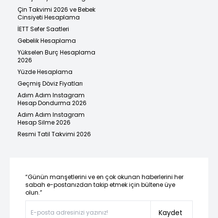
Çin Takvimi 2026 ve Bebek
Cinsiyeti Hesaplama
İETT Sefer Saatleri
Gebelik Hesaplama
Yükselen Burç Hesaplama
2026
Yüzde Hesaplama
Geçmiş Döviz Fiyatları
Adım Adım Instagram
Hesap Dondurma 2026
Adım Adım Instagram
Hesap Silme 2026
Resmi Tatil Takvimi 2026
“Günün manşetlerini ve en çok okunan haberlerini her
sabah e-postanızdan takip etmek için bültene üye
olun.”
Kaydet