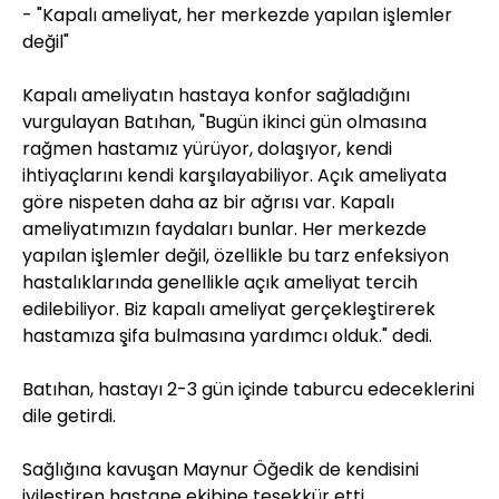
- "Kapalı ameliyat, her merkezde yapılan işlemler
değil"
Kapalı ameliyatın hastaya konfor sağladığını
vurgulayan Batıhan, "Bugün ikinci gün olmasına
rağmen hastamız yürüyor, dolaşıyor, kendi
ihtiyaçlarını kendi karşılayabiliyor. Açık ameliyata
göre nispeten daha az bir ağrısı var. Kapalı
ameliyatımızın faydaları bunlar. Her merkezde
yapılan işlemler değil, özellikle bu tarz enfeksiyon
hastalıklarında genellikle açık ameliyat tercih
edilebiliyor. Biz kapalı ameliyat gerçekleştirerek
hastamıza şifa bulmasına yardımcı olduk." dedi.
Batıhan, hastayı 2-3 gün içinde taburcu edeceklerini
dile getirdi.
Sağlığına kavuşan Maynur Öğedik de kendisini
iyileştiren hastane ekibine teşekkür etti.