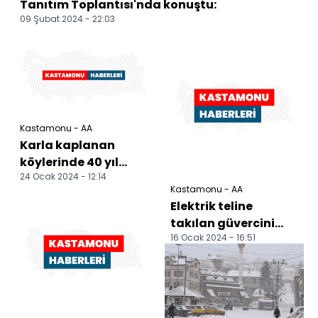
Tanıtım Toplantısı'nda konuştu:
09 Şubat 2024 - 22:03
Kastamonu - AA
Karla kaplanan
köylerinde 40 yıl
24 Ocak 2024 - 12:14
sonra ilk kışı
Kastamonu - AA
geçiriyorlar
Elektrik teline
takılan güvercini
16 Ocak 2024 - 16:51
itfaiye ekipleri
kurtardı