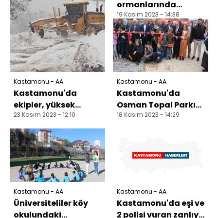
ormanlarında
19 Kasım 2023 - 14:38
sonbahar ve kış
güzelliği bir arada
yaşanıyor
Kastamonu - AA
Kastamonu - AA
Kastamonu'da
Kastamonu'da
ekipler, yüksek
Osman Topal Parkı
23 Kasım 2023 - 12:10
18 Kasım 2023 - 14:29
kesimlerdeki
açıldı
yollarda kar
temizleme
çalışması...
Kastamonu - AA
Kastamonu - AA
Üniversiteliler köy
Kastamonu'da eşi ve
okulundaki
2 polisi vuran zanlıyı