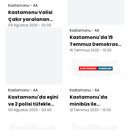
Kastamonu - AA
Kastamonu Valisi
Çakır yaralanan
09 Ağustos 2023 - 02:00
polisleri ziyaret etti
Kastamonu - AA
Kastamonu'da 15
Temmuz Demokrasi
16 Temmuz 2023 - 12:00
ve Milli Birlik Günü
etkinlikleri
Kastamonu - AA
Kastamonu - AA
Kastamonu'da eşini
Kastamonu'da
ve 2 polisi tüfekle
minibüs ile
09 Ağustos 2023 - 00:00
12 Temmuz 2023 - 13:00
yaralayan şüpheli
kamyonetin
vurularak
çarpıştığı kazada 4
yakaland...
kişi yaralandı