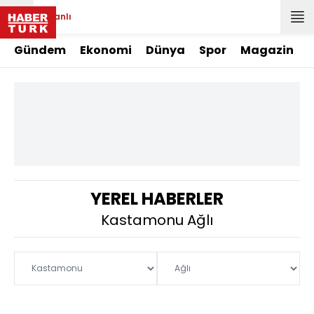
Canlı
Gündem
Ekonomi
Dünya
Spor
Magazin
YEREL HABERLER
Kastamonu Ağlı