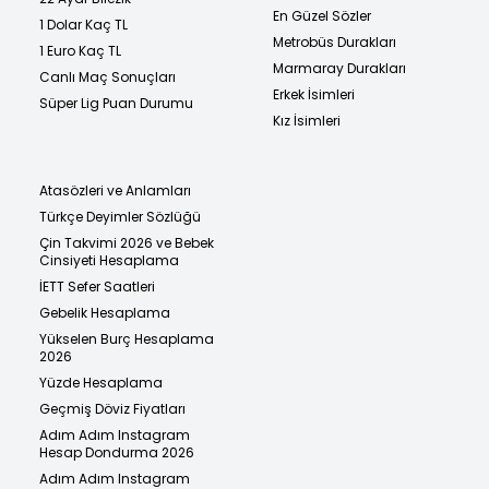
En Güzel Sözler
1 Dolar Kaç TL
Metrobüs Durakları
1 Euro Kaç TL
Marmaray Durakları
Canlı Maç Sonuçları
Erkek İsimleri
Süper Lig Puan Durumu
Kız İsimleri
Atasözleri ve Anlamları
Türkçe Deyimler Sözlüğü
Çin Takvimi 2026 ve Bebek
Cinsiyeti Hesaplama
İETT Sefer Saatleri
Gebelik Hesaplama
Yükselen Burç Hesaplama
2026
Yüzde Hesaplama
Geçmiş Döviz Fiyatları
Adım Adım Instagram
Hesap Dondurma 2026
Adım Adım Instagram