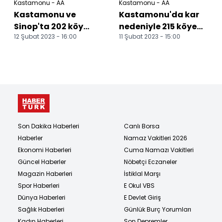
Kastamonu - AA
Kastamonu - AA
Kastamonu ve
Kastamonu'da kar
Sinop'ta 202 köy
nedeniyle 215 köye
12 Şubat 2023 - 16:00
11 Şubat 2023 - 15:00
yolunda kar
ulaşım
nedeniyle ulaşım
sağlanamıyor
sağlanamıyor
Son Dakika Haberleri
Canlı Borsa
Haberler
Namaz Vakitleri 2026
Ekonomi Haberleri
Cuma Namazı Vakitleri
Güncel Haberler
Nöbetçi Eczaneler
Magazin Haberleri
İstiklal Marşı
Spor Haberleri
E Okul VBS
Dünya Haberleri
E Devlet Giriş
Sağlık Haberleri
Günlük Burç Yorumları
Kadın Haberleri
Son Depremler