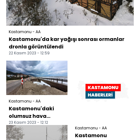
Kastamonu - AA
Kastamonu'da kar yağışı sonrası ormanlar
dronla görüntülendi
22 Kasım 2023 - 12:59
Kastamonu - AA
Kastamonu'daki
olumsuz hava
23 Kasım 2023 - 12:12
koşullarından 5 ilçe
Kastamonu - AA
etkilendi
Kastamonu