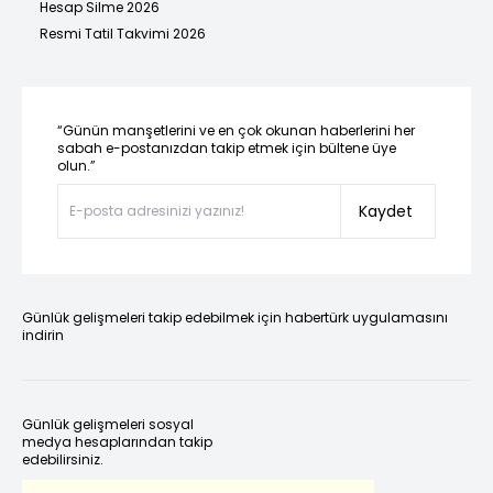
Hesap Silme 2026
Resmi Tatil Takvimi 2026
“Günün manşetlerini ve en çok okunan haberlerini her
sabah e-postanızdan takip etmek için bültene üye
olun.”
Kaydet
Günlük gelişmeleri takip edebilmek için habertürk uygulamasını
indirin
Günlük gelişmeleri sosyal
medya hesaplarından takip
edebilirsiniz.