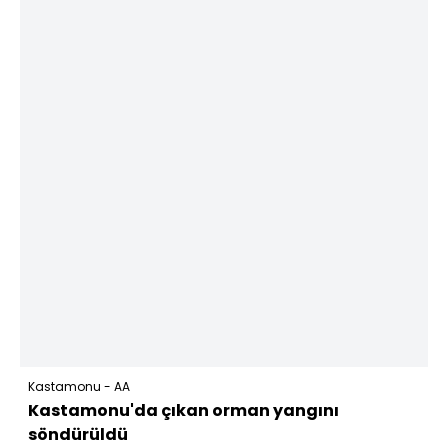
Kastamonu - AA
Kastamonu'da çıkan orman yangını
söndürüldü