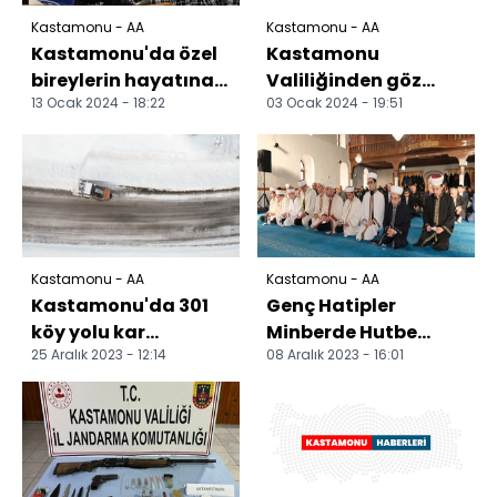
Kastamonu - AA
Kastamonu - AA
Kastamonu'da özel
Kastamonu
bireylerin hayatına
Valiliğinden göz
13 Ocak 2024 - 18:22
03 Ocak 2024 - 19:51
dokunacak iki
yanması şikayetiyle
projenin açılışı
hastaneye başvuran
yapıld...
öğrencile...
Kastamonu - AA
Kastamonu - AA
Kastamonu'da 301
Genç Hatipler
köy yolu kar
Minberde Hutbe
25 Aralık 2023 - 12:14
08 Aralık 2023 - 16:01
nedeniyle ulaşıma
Okuma Yarışması
kapandı
Bozkurt ilçesinde
yapıldı