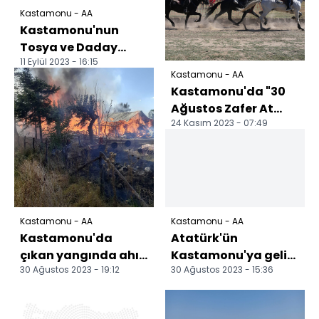
Kastamonu - AA
Kastamonu'nun
Tosya ve Daday
11 Eylül 2023 - 16:15
ilçelerinde yeni
Kastamonu - AA
eğitim öğretim yılı
Kastamonu'da "30
törenle b...
Ağustos Zafer At
24 Kasım 2023 - 07:49
Yarışları" düzenlendi
Kastamonu - AA
Kastamonu - AA
Kastamonu'da
Atatürk'ün
çıkan yangında ahır,
Kastamonu'ya gelişi
30 Ağustos 2023 - 19:12
30 Ağustos 2023 - 15:36
samanlık ve traktör
ve Şapka İnkılabı'nın
zarar gördü
98. yıl dönümü
kutlama...