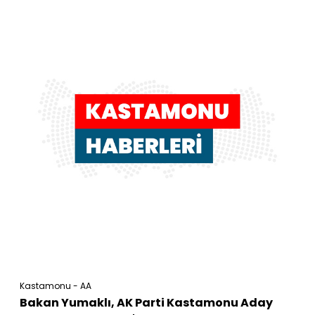
Kastamonu - AA
Bakan Yumaklı, AK Parti Kastamonu Aday