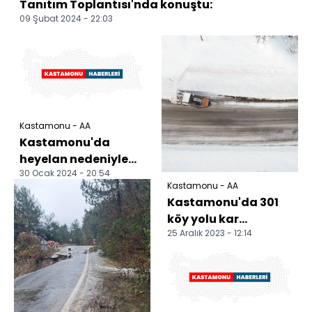
Tanıtım Toplantısı'nda konuştu:
09 Şubat 2024 - 22:03
Kastamonu - AA
Kastamonu'da
heyelan nedeniyle
30 Ocak 2024 - 20:54
kayan yolda
Kastamonu - AA
çalışma başlatıldı
Kastamonu'da 301
köy yolu kar
25 Aralık 2023 - 12:14
nedeniyle ulaşıma
kapandı