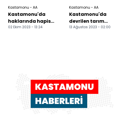
Kastamonu - AA
Kastamonu - AA
Kastamonu'da
Kastamonu'da
haklarında hapis
devrilen tarım
02 Ekim 2023 - 13:24
13 Ağustos 2023 - 02:00
cezası bulunan 3
aracının sürücüsü
firari yakalandı
öldü