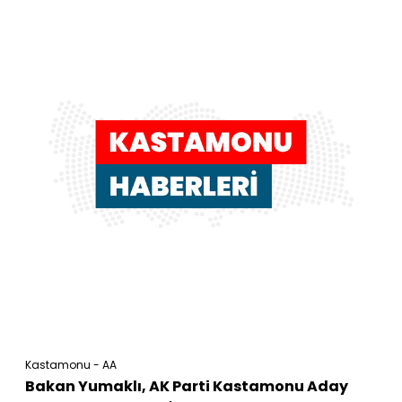
Kastamonu - AA
Bakan Yumaklı, AK Parti Kastamonu Aday