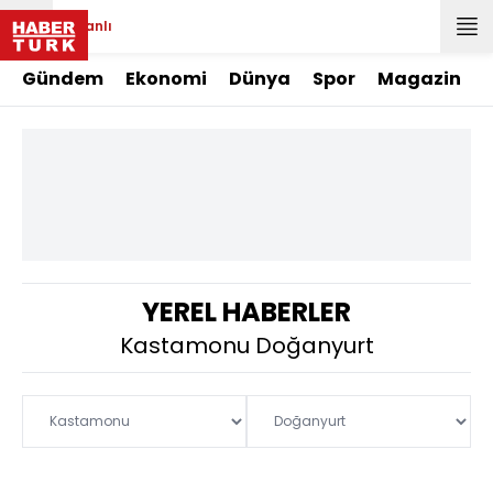
Canlı
Gündem
Ekonomi
Dünya
Spor
Magazin
YEREL HABERLER
Kastamonu Doğanyurt