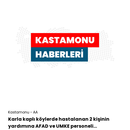
Kastamonu - AA
Karla kaplı köylerde hastalanan 2 kişinin
yardımına AFAD ve UMKE personeli...