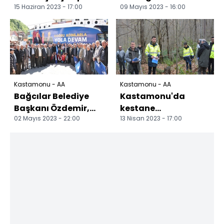
15 Haziran 2023 - 17:00
09 Mayıs 2023 - 16:00
cezası bulunan 2 kişi
yolculuğuna
yakalandı
uğurlandı
Kastamonu - AA
Kastamonu - AA
Bağcılar Belediye
Kastamonu'da
Başkanı Özdemir,
kestane
02 Mayıs 2023 - 22:00
13 Nisan 2023 - 17:00
Kastamonu'da
ormanlarında
konuştu:
üretimin artırılması
hedefleniyor