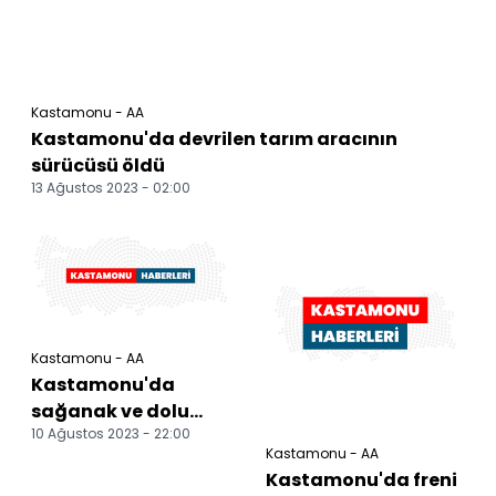
Kastamonu - AA
Kastamonu'da devrilen tarım aracının
sürücüsü öldü
13 Ağustos 2023 - 02:00
Kastamonu - AA
Kastamonu'da
sağanak ve dolu
10 Ağustos 2023 - 22:00
etkili oldu
Kastamonu - AA
Kastamonu'da freni