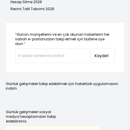
Hesap Silme 2026
Resmi Tatil Takvimi 2026
“Günün manşetlerini ve en çok okunan haberlerini her
sabah e-postanızdan takip etmek için bültene üye
olun.”
Kaydet
Günlük gelişmeleri takip edebilmek için habertürk uygulamasını
indirin
Günlük gelişmeleri sosyal
medya hesaplarından takip
edebilirsiniz.