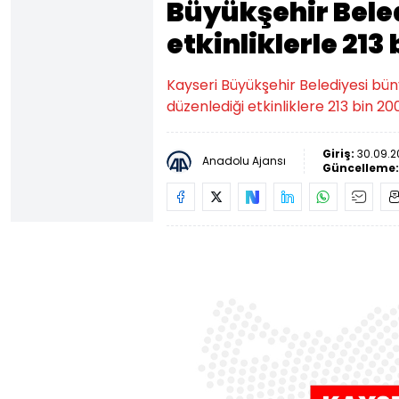
Büyükşehir Beled
etkinliklerle 213 
Kayseri Büyükşehir Belediyesi bün
düzenlediği etkinliklere 213 bin 200 
Giriş:
30.09.2
Anadolu Ajansı
Güncelleme