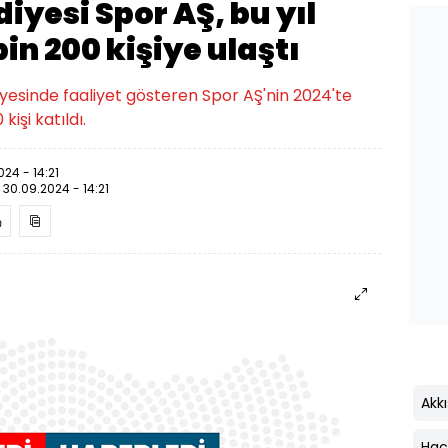
iyesi Spor AŞ, bu yıl
bin 200 kişiye ulaştı
yesinde faaliyet gösteren Spor AŞ'nin 2024'te
kişi katıldı.
024 - 14:21
:
30.09.2024 - 14:21
Akkı
Hacı