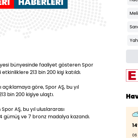
Mel
Sar
Yah
iyesi bünyesinde faaliyet gösteren Spor
etkinliklere 213 bin 200 kişi katıldı.
ı açıklamaya göre, Spor AŞ, bu yıl
13 bin 200 kişiye ulaştı.
Ha
Spor AŞ, bu yıl uluslararası
 4 gümüş ve 7 bronz madalya kazandı.
14
06