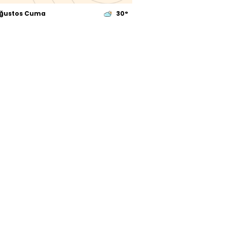
Ağustos Cuma
30°