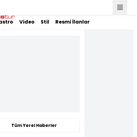
astro
Video
Stil
Resmi İlanlar
Tüm Yerel Haberler