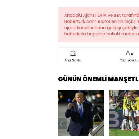
Anadolu Ajansı, DHA ve İHA tarafın
Haberturk.com editörlerinin hiçbi
ajans kanallarından geldiği şekliyle
haberlerin hepsinin hukuki muhatab
Ana Sayfa
Yazı Boyutu
GÜNÜN ÖNEMLİ MANŞETL