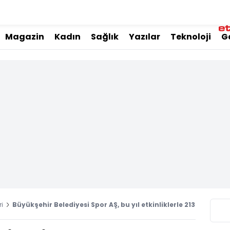
Magazin
Kadın
Sağlık
Yazılar
Teknoloji
G
ri
Büyükşehir Belediyesi Spor AŞ, bu yıl etkinliklerle 213