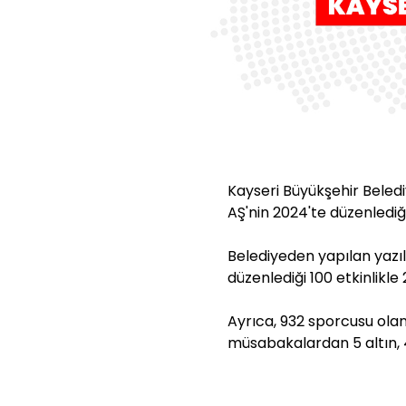
Kayseri Büyükşehir Beled
AŞ'nin 2024'te düzenlediği 
Belediyeden yapılan yazıl
düzenlediği 100 etkinlikle 2
Ayrıca, 932 sporcusu olan 
müsabakalardan 5 altın,