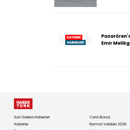
Pazarören'
Emir Melikg
Türbesi res
edilecek
Son Dakika Haberleri
Canlı Borsa
Haberler
Namaz Vakitleri 2026