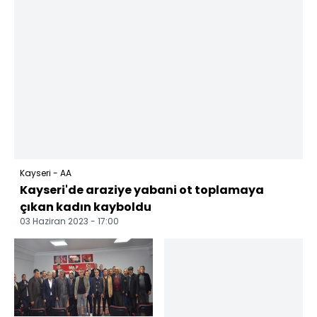
Kayseri - AA
Kayseri'de araziye yabani ot toplamaya
çıkan kadın kayboldu
03 Haziran 2023 - 17:00