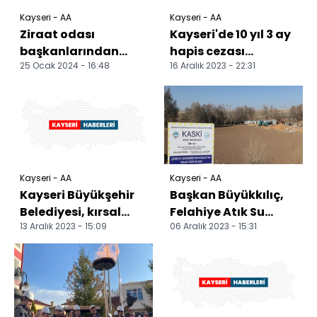
Kayseri - AA
Kayseri - AA
Ziraat odası
Kayseri'de 10 yıl 3 ay
başkanlarından
hapis cezası
25 Ocak 2024 - 16:48
16 Aralık 2023 - 22:31
Başkan Büyükkılıç'a
bulunan firari
ziyaret
hükümlü yakalandı
Kayseri - AA
Kayseri - AA
Kayseri Büyükşehir
Başkan Büyükkılıç,
Belediyesi, kırsal
Felahiye Atık Su
13 Aralık 2023 - 15:09
06 Aralık 2023 - 15:31
mahallelere 69
Arıtma Tesisi'ni
milyon liralık spor
inceledi
ya...