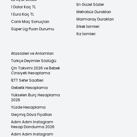
En Güzel Sözler
1 Dolar Kaç TL
Metrobüs Durakları
1 Euro Kaç TL
Marmaray Durakları
Canlı Maç Sonuçları
Erkek İsimleri
Süper Lig Puan Durumu
Kız İsimleri
Atasözleri ve Anlamları
Türkçe Deyimler Sözlüğü
Çin Takvimi 2026 ve Bebek
Cinsiyeti Hesaplama
İETT Sefer Saatleri
Gebelik Hesaplama
Yükselen Burç Hesaplama
2026
Yüzde Hesaplama
Geçmiş Döviz Fiyatları
Adım Adım Instagram
Hesap Dondurma 2026
Adım Adım Instagram