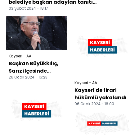
belediye başkan adayları tanıtı...
03 Şubat 2024 - 18:17
Kayseri - AA
Başkan Büyükkılıç,
Sarız ilçesinde
26 Ocak 2024 - 16:23
vatandaşla buluştu
Kayseri - AA
Kayseri'de firari
hükümlü yakalandı
06 Ocak 2024 - 16:00