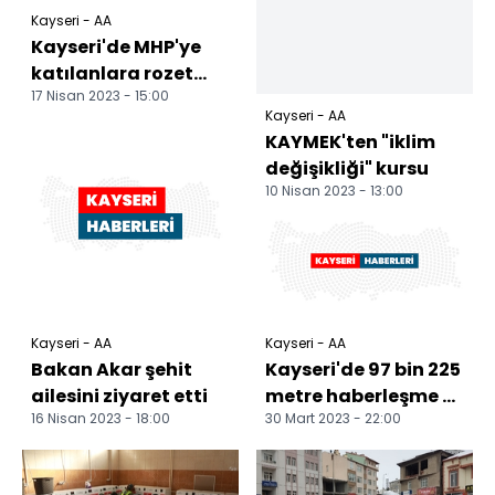
Kayseri - AA
Kayseri'de MHP'ye
katılanlara rozet
17 Nisan 2023 - 15:00
takıldı
Kayseri - AA
KAYMEK'ten "iklim
değişikliği" kursu
10 Nisan 2023 - 13:00
Kayseri - AA
Kayseri - AA
Bakan Akar şehit
Kayseri'de 97 bin 225
ailesini ziyaret etti
metre haberleşme ve
16 Nisan 2023 - 18:00
30 Mart 2023 - 22:00
enerji nakil kablosu
çalan 3 zanl...