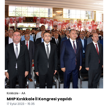
Kırıkkale - AA
MHP Kırıkkale İl Kongresi yapıldı
17 Eylül 2023 - 15:35