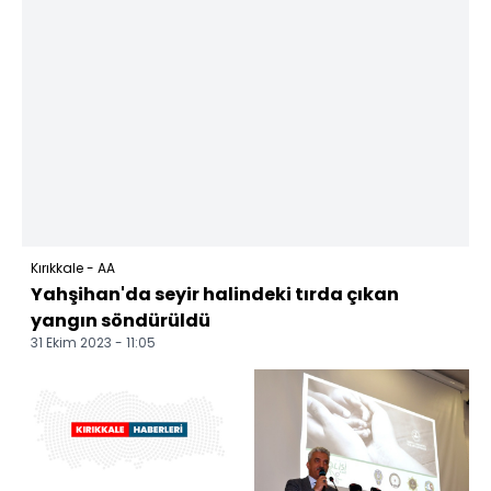
Kırıkkale - AA
Yahşihan'da seyir halindeki tırda çıkan
yangın söndürüldü
31 Ekim 2023 - 11:05