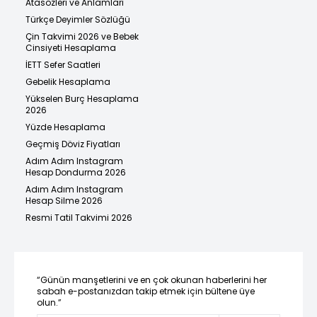
Atasözleri ve Anlamları
Türkçe Deyimler Sözlüğü
Çin Takvimi 2026 ve Bebek
Cinsiyeti Hesaplama
İETT Sefer Saatleri
Gebelik Hesaplama
Yükselen Burç Hesaplama
2026
Yüzde Hesaplama
Geçmiş Döviz Fiyatları
Adım Adım Instagram
Hesap Dondurma 2026
Adım Adım Instagram
Hesap Silme 2026
Resmi Tatil Takvimi 2026
“Günün manşetlerini ve en çok okunan haberlerini her
sabah e-postanızdan takip etmek için bültene üye
olun.”