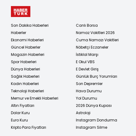
Son Dakika Haberleri
Canlı Borsa
Haberler
Namaz Vakitleri 2026
Ekonomi Haberleri
Cuma Namazı Vakitleri
Güncel Haberler
Nöbetçi Eczaneler
Magazin Haberleri
İstiklal Marşı
Spor Haberleri
E Okul VBS
Dünya Haberleri
E Devlet Giriş
Sağlık Haberleri
Günlük Burç Yorumları
Kadın Haberleri
Son Depremler
Teknoloji Haberleri
Hava Durumu
Memur ve Emekli Haberleri
Yol Durumu
Altın Fiyatları
2026 Dünya Kupası
Dolar Kuru
Astroloji
Euro Kuru
Instagram Dondurma
Kripto Para Fiyatları
Instagram Silme