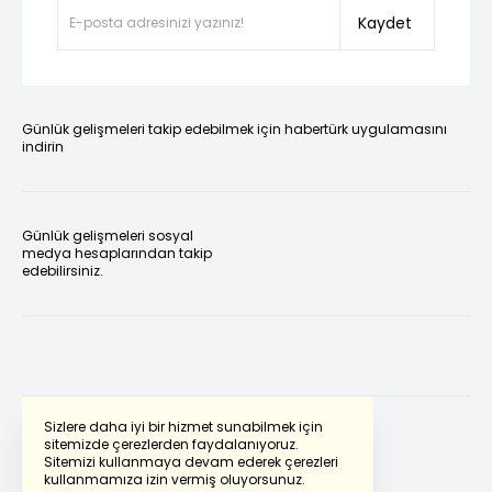
Kaydet
Günlük gelişmeleri takip edebilmek için habertürk uygulamasını
indirin
Günlük gelişmeleri sosyal
medya hesaplarından takip
edebilirsiniz.
Sizlere daha iyi bir hizmet sunabilmek için
sitemizde çerezlerden faydalanıyoruz.
Sitemizi kullanmaya devam ederek çerezleri
Powered by
Translate
kullanmamıza izin vermiş oluyorsunuz.