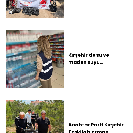
Kırşehir'de su ve
maden suyu
fiyatlarına denetim
Anahtar Parti Kırşehir
Teşkilatı orman