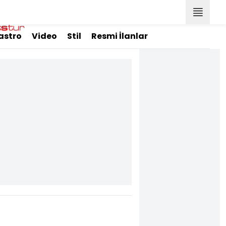
astro
Video
Stil
Resmi İlanlar