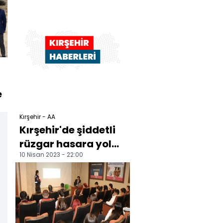
e
Kırşehir - AA
Kırşehir'de şiddetli
rüzgar hasara yol
10 Nisan 2023 - 22:00
açtı