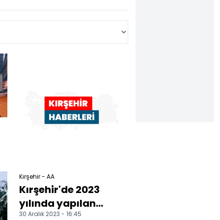
Kırşehir - AA
Kırşehir'de 2023
yılında yapılan
30 Aralık 2023 - 16:45
hizmetler