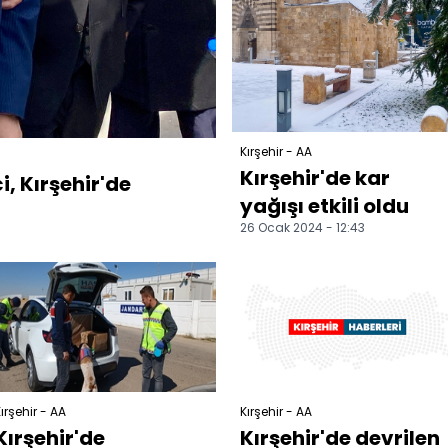
Kırşehir - AA
Kırşehir'de kar
, Kırşehir'de
yağışı etkili oldu
26 Ocak 2024 - 12:43
ırşehir - AA
Kırşehir - AA
Kırşehir'de
Kırşehir'de devrilen