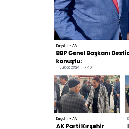
Kırşehir - AA
BBP Genel Başkanı Destici
konuştu:
11 Şubat 2024 - 17:40
Kırşehir - AA
K
AK Parti Kırşehir