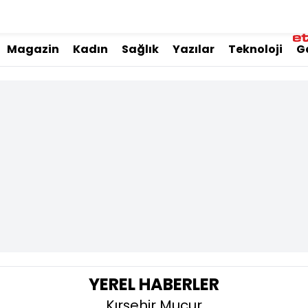
Magazin
Kadın
Sağlık
Yazılar
Teknoloji
G
YEREL HABERLER
Kırşehir Mucur