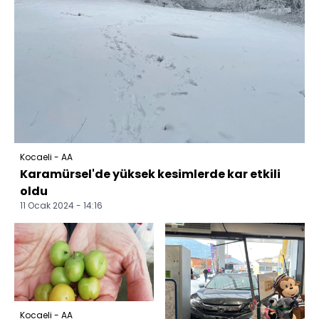
Kocaeli - AA
Karamürsel'de yüksek kesimlerde kar etkili
oldu
11 Ocak 2024 - 14:16
Kocaeli - AA