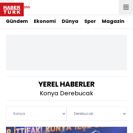
Canlı
Gündem
Ekonomi
Dünya
Spor
Magazin
YEREL HABERLER
Konya Derebucak