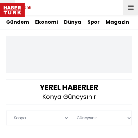
Canlı
Gündem
Ekonomi
Dünya
Spor
Magazin
YEREL HABERLER
Konya Güneysınır