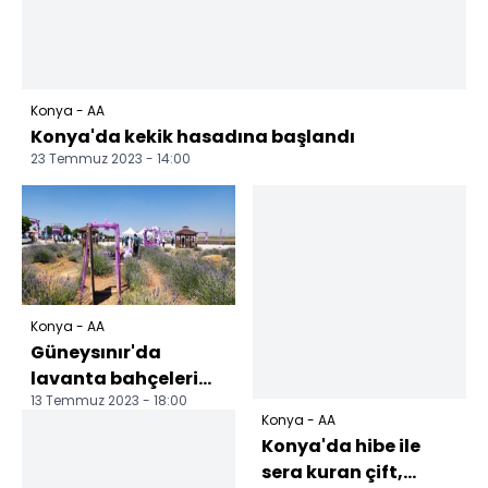
Konya - AA
Konya'da kekik hasadına başlandı
23 Temmuz 2023 - 14:00
Konya - AA
Güneysınır'da
lavanta bahçeleri
13 Temmuz 2023 - 18:00
açıldı
Konya - AA
Konya'da hibe ile
sera kuran çift,