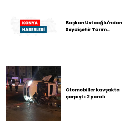
Başkan Ustaoğlu'ndan
Seydişehir Tarım
Makine Parkı'na ilişkin
açıklama
Otomobiller kavşakta
çarpıştı: 2 yaralı