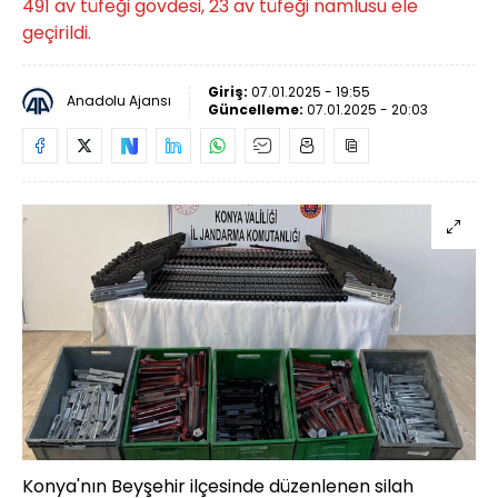
491 av tüfeği gövdesi, 23 av tüfeği namlusu ele
geçirildi.
Giriş:
07.01.2025 - 19:55
Anadolu Ajansı
Güncelleme:
07.01.2025 - 20:03
Konya'nın Beyşehir ilçesinde düzenlenen silah