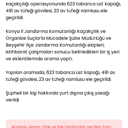
kaçakçılığı operasyonunda 623 tabanca üst kapağı,
491 av tüfeği gövdesi, 23 av tüfeği namlusu ele
geçirildi.
Konya İl Jandarma Komutanlığı Kaçakçılık ve
Organize Suçlarla Mücadele Şube Müdürlüğü ve
Beyşehir İlçe Jandarma Komutanlığı ekipleri,
istihbarat çalışmaları sonucu belirledikleri bir iş yeri
ve eklentilerinde arama yaptı.
Yapılan aramada, 623 tabanca üst kapağı, 491 av
tüfeği gövdesi, 23 av tüfeği namlusu ele geçirildi.
Şüpheli bir kişi hakkında yurt dışına çıkış yasağı
verildi.
Anadolu Ajansı, DHA ve İHA tarafından geçilen tüm