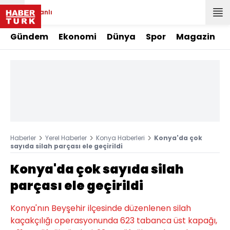
Canlı
Gündem
Ekonomi
Dünya
Spor
Magazin
Haberler
Yerel Haberler
Konya Haberleri
Konya'da çok
sayıda silah parçası ele geçirildi
Konya'da çok sayıda silah
parçası ele geçirildi
Konya'nın Beyşehir ilçesinde düzenlenen silah
kaçakçılığı operasyonunda 623 tabanca üst kapağı,