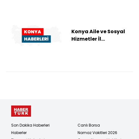
Konya Aile ve Sosyal
Hizmetler İl
Müdürlüğünce,
mevsimlik tarım
işçilerine...
Son Dakika Haberleri
Canlı Borsa
Haberler
Namaz Vakitleri 2026